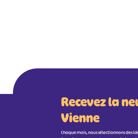
Recevez la ne
Vienne
Chaque mois, nous sélectionnons des idée