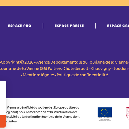
ESPACE PRO
ESPACE PRESSE
ESPACE GR
•Copyright © 2026 – Agence Départementale du Tourisme de la Vienne 
du tourisme de la Vienne (86) Poitiers- Châtellerault – Chauvigny – Loudu
•
Mentions légales
•
Politique de confidentialité
r
 la Vienne a bénéficié du soutien de l’Europe au titre du
 Régional) pour l’amélioration et la structuration des
attractivité de la destination tourisme de la Vienne dont
ux le visiteur.