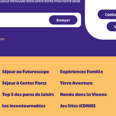
s pour retrouver dans votre boîte mail notre dose
Conta
V
ions
Séjour au Futuroscope
Expériences Famille
Séjour à Center Parcs
Tèrra Aventura
Top 5 des parcs de loisirs
Rando dans la Vienne
Les incontournables
Jeu Sites iCONiKS