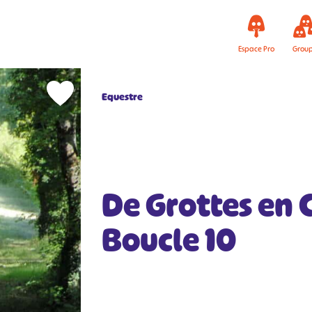
Espace Pro
Grou
Equestre
De Grottes en 
Boucle 10