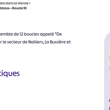
dos dans la Vienne
>
teaux – Boucle 10
nsemble de 12 boucles appelé "De
 le secteur de Nalliers, La Bussière et
tiques