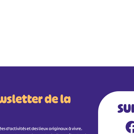
wsletter de la
SU
s d'activités et des lieux originaux à vivre.