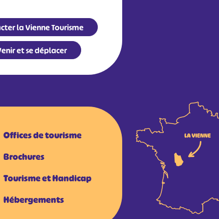
cter la Vienne Tourisme
enir et se déplacer
Offices de tourisme
Brochures
Tourisme et Handicap
Hébergements