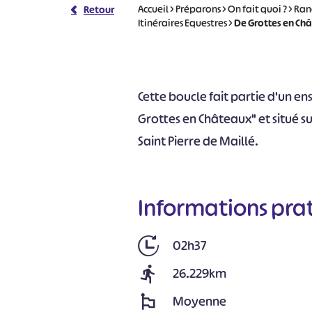
Accueil
>
Préparons
>
On fait quoi ?
>
Ran
Retour
Itinéraires Equestres
>
De Grottes en Châ
Cette boucle fait partie d'un e
Grottes en Châteaux" et situé sur
Saint Pierre de Maillé.
Informations pra
02h37
26.229km
Moyenne