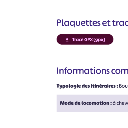
Plaquettes et tra
Tracé GPX [gpx]
Informations co
#
Typologie des itinéraires :
Bou
Mode de locomotion :
à chev