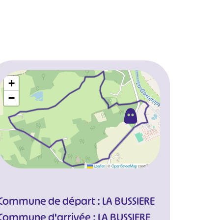
+
−
Leaflet
|
©
OpenStreetMap
contributors
Commune de départ : LA BUSSIERE
Commune d'arrivée : LA BUSSIERE