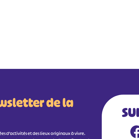
wsletter de la
SU
s d'activités et des lieux originaux à vivre.