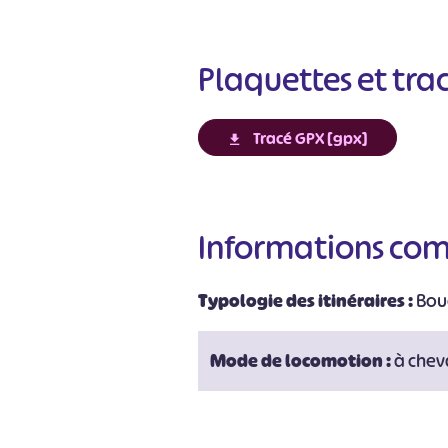
Plaquettes et tra
Tracé GPX [gpx]
Informations co
#
Typologie des itinéraires :
Bou
Mode de locomotion :
à chev