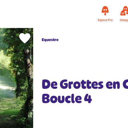
Espace Pro
Grou
Equestre
De Grottes en 
Boucle 4