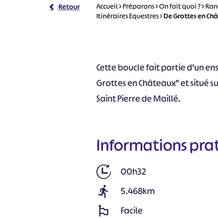
Accueil
>
Préparons
>
On fait quoi ?
>
Ran
Retour
Itinéraires Equestres
>
De Grottes en Châ
Cette boucle fait partie d'un e
Grottes en Châteaux" et situé sur
Saint Pierre de Maillé.
Informations pra
00h32
5.468km
Facile