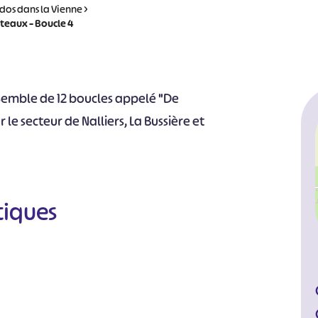
dos dans la Vienne
>
teaux – Boucle 4
nsemble de 12 boucles appelé "De
 le secteur de Nalliers, La Bussière et
tiques