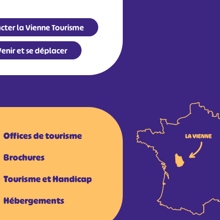
cter la Vienne Tourisme
enir et se déplacer
Offices de tourisme
Brochures
Tourisme et Handicap
Hébergements