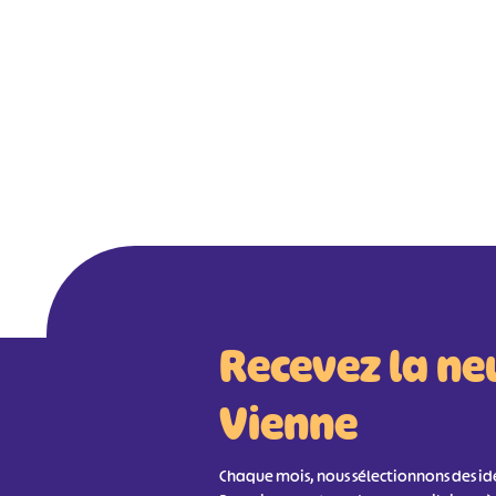
Recevez la ne
Vienne
Chaque mois, nous sélectionnons des idée