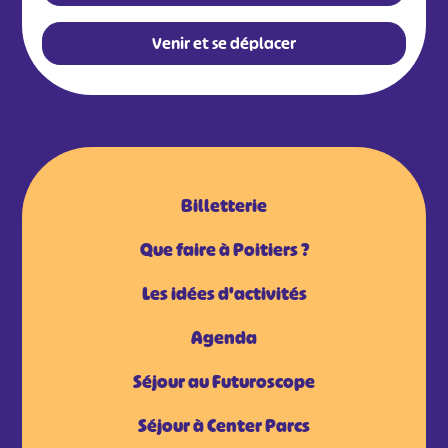
Venir et se déplacer
Billetterie
Que faire à Poitiers ?
Les idées d'activités
Agenda
Séjour au Futuroscope
Séjour à Center Parcs