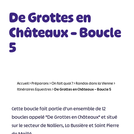
De Grottes en
Châteaux – Boucle
5
Accueil
>
Préparons
>
On fait quoi ?
>
Randos dans la Vienne
>
Itinéraires Equestres
>
De Grottes en Châteaux – Boucle 5
Cette boucle fait partie d'un ensemble de 12
boucles appelé "De Grottes en Châteaux" et situé
sur le secteur de Nalliers, La Bussière et Saint Pierre
de Maillé.