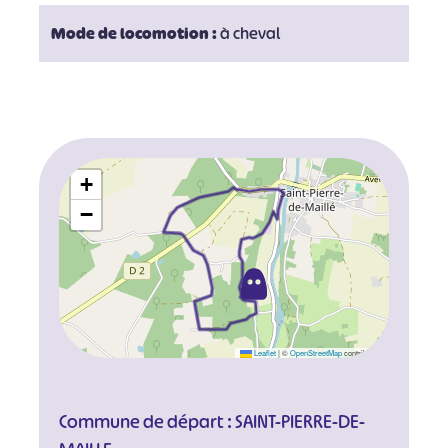
Mode de locomotion :
à cheval
+
−
Leaflet
|
©
OpenStreetMap
contributors
Commune de départ : SAINT-PIERRE-DE-