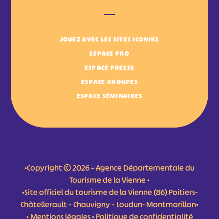
JOUEZ AVEC LES SITES ICONIKS
ESPACE PRO
ESPACE PRESSE
ESPACE GROUPES
ESPACE SÉMINAIRES
•Copyright © 2026 – Agence Départementale du
Tourisme de la Vienne •
•Site officiel du tourisme de la Vienne (86) Poitiers-
Châtellerault – Chauvigny – Loudun- Montmorillon•
•
Mentions légales
•
Politique de confidentialité