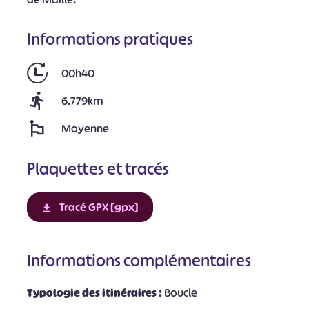
Informations pratiques
00h40
6.779km
Moyenne
Plaquettes et tracés
Tracé GPX [gpx]
Informations complémentaires
Typologie des itinéraires :
Boucle