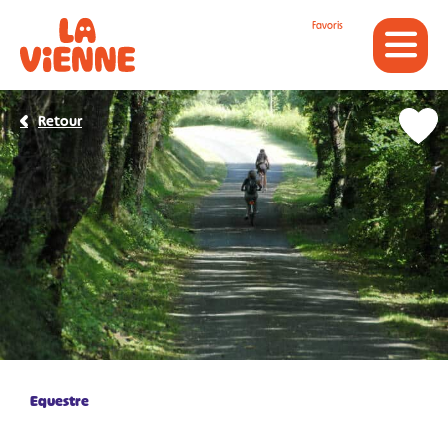
Panneau de gestion des cookies
Favoris
Retour
Equestre