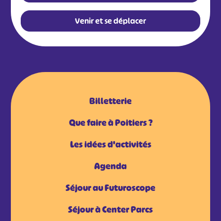
Venir et se déplacer
Billetterie
Que faire à Poitiers ?
Les idées d'activités
Agenda
Séjour au Futuroscope
Séjour à Center Parcs