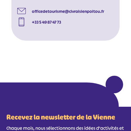
officedetourisme@civraisienpoitou.fr
+33 5 49 87 47 73
#
#
#
#
#
#
#
Recevez la newsletter de la Vienne
Chaque mois, nous sélectionnons des idées d'activités et