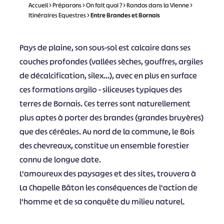
Accueil
>
Préparons
>
On fait quoi ?
>
Randos dans la Vienne
>
Itinéraires Equestres
>
Entre Brandes et Bornais
Pays de plaine, son sous-sol est calcaire dans ses
couches profondes (vallées sèches, gouffres, argiles
de décalcification, silex...), avec en plus en surface
ces formations argilo - siliceuses typiques des
terres de Bornais. Ces terres sont naturellement
plus aptes à porter des brandes (grandes bruyères)
que des céréales. Au nord de la commune, le Bois
des chevreaux, constitue un ensemble forestier
connu de longue date.
L'amoureux des paysages et des sites, trouvera à
La Chapelle Bâton les conséquences de l'action de
l'homme et de sa conquête du milieu naturel.