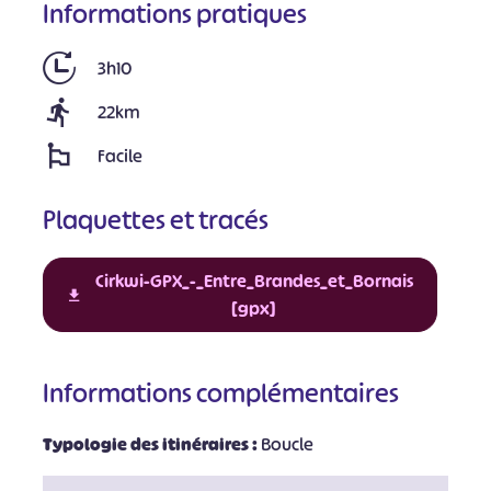
Informations pratiques
3h10
22km
Facile
Plaquettes et tracés
Cirkwi-GPX_-_Entre_Brandes_et_Bornais
[gpx]
Informations complémentaires
Typologie des itinéraires :
Boucle