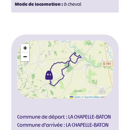
Mode de locomotion :
à cheval
+
−
Leaflet
|
©
OpenStreetMap
contributors
Commune de départ : LA CHAPELLE-BATON
Commune d'arrivée : LA CHAPELLE-BATON