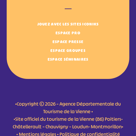
JOUEZ AVEC LES SITES ICONIKS
ESPACE PRO
ESPACE PRESSE
ESPACE GROUPES
ESPACE SÉMINAIRES
•Copyright © 2026 – Agence Départementale du
Tourisme de la Vienne •
•Site officiel du tourisme de la Vienne (86) Poitiers-
Châtellerault – Chauvigny – Loudun- Montmorillon•
•
Mentions légales
•
Politique de confidentialité