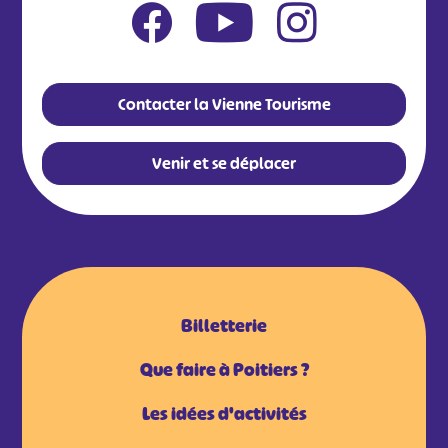
Contacter la Vienne Tourisme
Venir et se déplacer
Billetterie
Que faire à Poitiers ?
Les idées d'activités