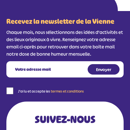
Recevez la newsletter de la Vienne
Chaque mois, nous sélectionnons des idées d'activités et
des lieux originaux à vivre. Renseignez votre adresse
email ci-après pour retrouver dans votre boîte mail
notre dose de bonne humeur mensuelle.
J'ai lu et accepte les
termes et conditions
SUIVEZ-NOUS