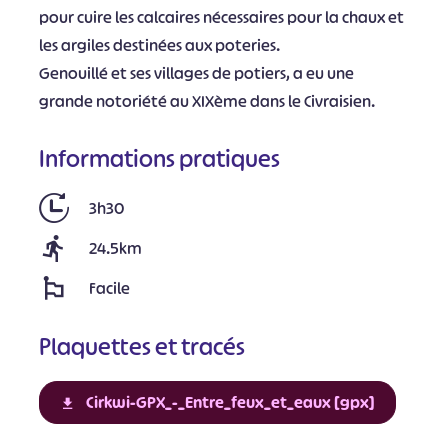
pour cuire les calcaires nécessaires pour la chaux et
les argiles destinées aux poteries.
Genouillé et ses villages de potiers, a eu une
grande notoriété au XIXème dans le Civraisien.
Informations pratiques
3h30
24.5km
Facile
Plaquettes et tracés
Cirkwi-GPX_-_Entre_feux_et_eaux [gpx]