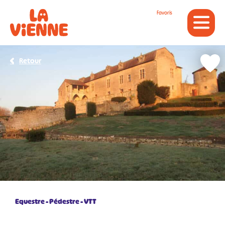
Panneau de gestion des cookies
Favoris
Retour
Equestre
Pédestre
VTT