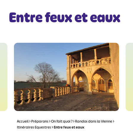
Entre feux et eaux
Accueil
>
Préparons
>
On fait quoi ?
>
Randos dans la Vienne
>
Itinéraires Equestres
>
Entre feux et eaux