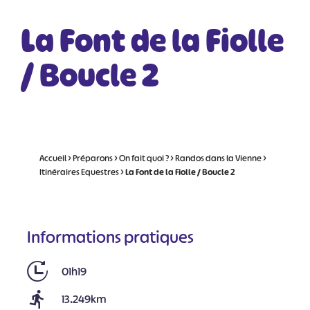
La Font de la Fiolle
/ Boucle 2
Accueil
>
Préparons
>
On fait quoi ?
>
Randos dans la Vienne
>
Itinéraires Equestres
>
La Font de la Fiolle / Boucle 2
Informations pratiques
01h19
13.249km