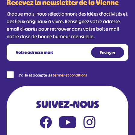
Recevez la newsletter de la Vienne
Chaque mois, nous sélectionnons des idées d'activités et
des lieux originaux à vivre. Renseignez votre adresse
email ci-après pour retrouver dans votre boîte mail
notre dose de bonne humeur mensuelle.
#
#
#
#
J'ai lu et accepte les
termes et conditions
#
#
#
SUIVEZ-NOUS