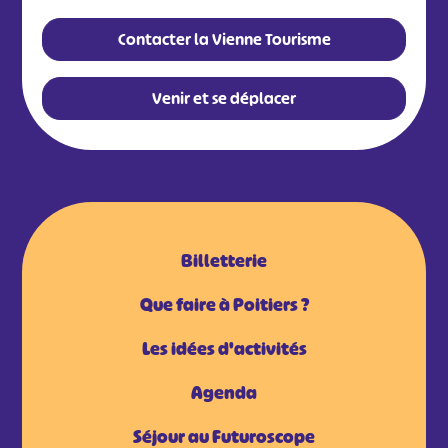
Contacter la Vienne Tourisme
Venir et se déplacer
Billetterie
Que faire à Poitiers ?
Les idées d'activités
Agenda
Séjour au Futuroscope