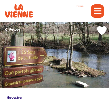
Panneau de gestion des cookies
Favoris
Retour
Equestre