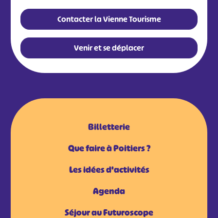
Contacter la Vienne Tourisme
Venir et se déplacer
Billetterie
Que faire à Poitiers ?
Les idées d'activités
Agenda
Séjour au Futuroscope