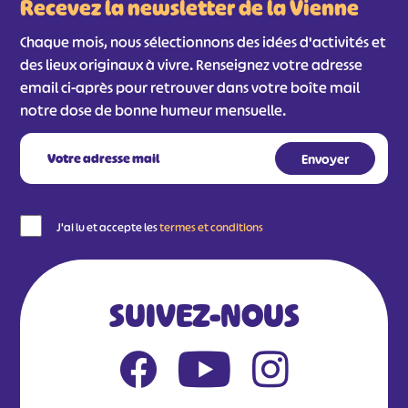
Recevez la newsletter de la Vienne
Chaque mois, nous sélectionnons des idées d'activités et
des lieux originaux à vivre. Renseignez votre adresse
email ci-après pour retrouver dans votre boîte mail
notre dose de bonne humeur mensuelle.
#
#
#
#
J'ai lu et accepte les
termes et conditions
#
#
#
SUIVEZ-NOUS