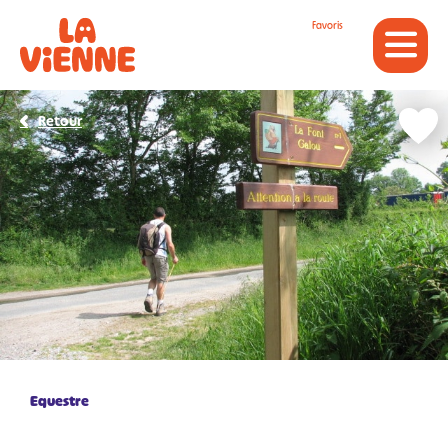
Panneau de gestion des cookies
Favoris
Retour
Equestre