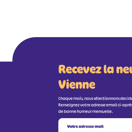
Recevez la ne
Vienne
Chaque mois, nous sélectionnons des idée
Renseignez votre adresse email ci-aprè
de bonne humeur mensuelle.