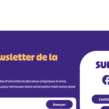
wsletter de la
SU
s d'activités et des lieux originaux à vivre.
s pour retrouver dans votre boîte mail notre dose
Conta