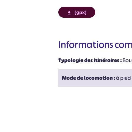
[gpx]
Informations co
Typologie des itinéraires :
Bou
#
Mode de locomotion :
à pied