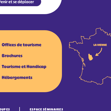
enir et se déplacer
Offices de tourisme
Brochures
Tourisme et Handicap
Hébergements
OUPES
ESPACE SÉMINAIRES