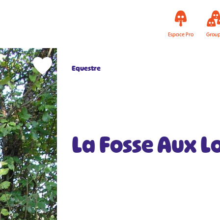
Espace Pro
Grou
Equestre
La Fosse Aux L