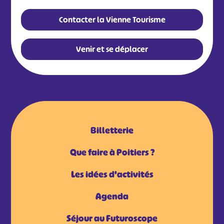
Contacter la Vienne Tourisme
Venir et se déplacer
Billetterie
Que faire à Poitiers ?
Les idées d'activités
Agenda
Séjour au Futuroscope