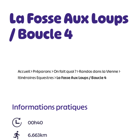
La Fosse Aux Loups
/ Boucle 4
Accueil
>
Préparons
>
On fait quoi ?
>
Randos dans la Vienne
>
Itinéraires Equestres
>
La Fosse Aux Loups / Boucle 4
Informations pratiques
00h40
6.663km