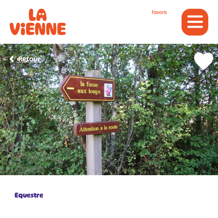
Panneau de gestion des cookies
Favoris
Retour
Equestre