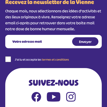
Recevez la newsletter de la Vienne
Chaque mois, nous sélectionnons des idées d'activités et
des lieux originaux à vivre. Renseignez votre adresse
email ci-après pour retrouver dans votre boîte mail
notre dose de bonne humeur mensuelle.
#
#
#
#
J'ai lu et accepte les
termes et conditions
#
#
#
SUIVEZ-NOUS