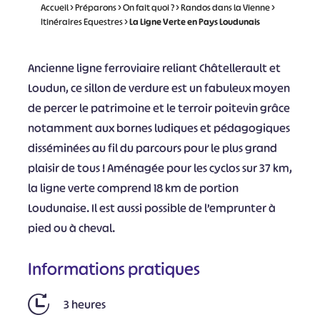
Accueil
>
Préparons
>
On fait quoi ?
>
Randos dans la Vienne
>
Itinéraires Equestres
>
La Ligne Verte en Pays Loudunais
Ancienne ligne ferroviaire reliant Châtellerault et
Loudun, ce sillon de verdure est un fabuleux moyen
de percer le patrimoine et le terroir poitevin grâce
notamment aux bornes ludiques et pédagogiques
disséminées au fil du parcours pour le plus grand
plaisir de tous ! Aménagée pour les cyclos sur 37 km,
la ligne verte comprend 18 km de portion
Loudunaise. Il est aussi possible de l’emprunter à
pied ou à cheval.
Informations pratiques
3 heures