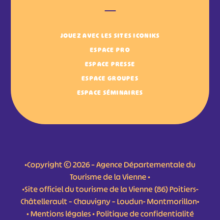
JOUEZ AVEC LES SITES ICONIKS
ESPACE PRO
ESPACE PRESSE
ESPACE GROUPES
ESPACE SÉMINAIRES
•Copyright © 2026 – Agence Départementale du
Tourisme de la Vienne •
•Site officiel du tourisme de la Vienne (86) Poitiers-
Châtellerault – Chauvigny – Loudun- Montmorillon•
•
Mentions légales
•
Politique de confidentialité