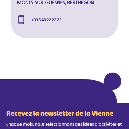
MONTS-SUR-GUESNES, BERTHEGON
+33 5 49 22 22 22
#
#
#
#
#
#
#
Recevez la newsletter de la Vienne
Chaque mois, nous sélectionnons des idées d'activités et