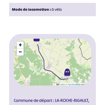
Mode de locomotion :
à vélo
+
−
Leaflet
|
©
OpenStreetMap
contributors
Commune de départ : LA-ROCHE-RIGAULT,