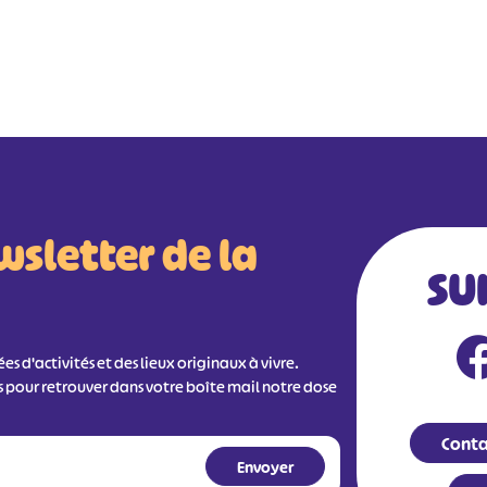
wsletter de la
SU
s d'activités et des lieux originaux à vivre.
s pour retrouver dans votre boîte mail notre dose
Conta