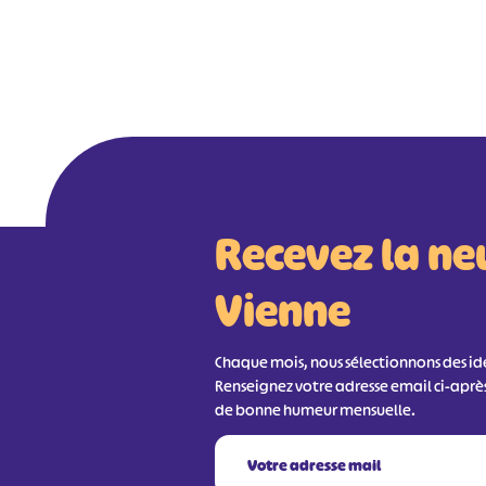
Recevez la ne
Vienne
Chaque mois, nous sélectionnons des idée
Renseignez votre adresse email ci-aprè
de bonne humeur mensuelle.