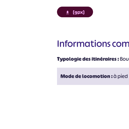
[gpx]
Informations co
Typologie des itinéraires :
Bou
#
Mode de locomotion :
à pied