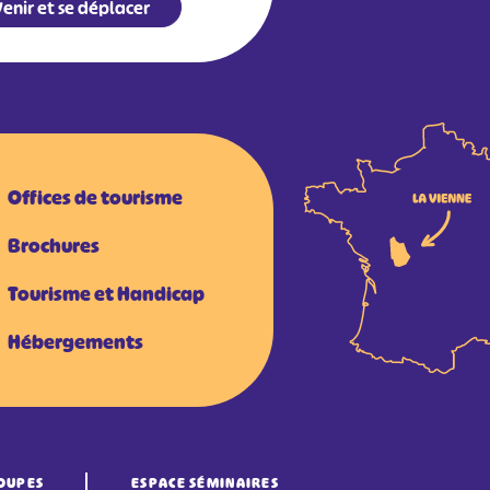
enir et se déplacer
Offices de tourisme
Brochures
Tourisme et Handicap
Hébergements
OUPES
ESPACE SÉMINAIRES