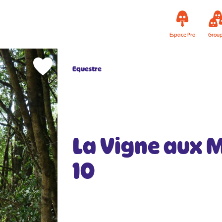
Espace Pro
Grou
Equestre
La Vigne aux M
10