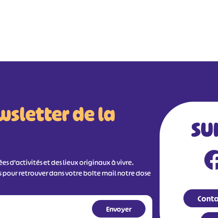
wsletter de la
SU
s d'activités et des lieux originaux à vivre.
s pour retrouver dans votre boîte mail notre dose
Conta