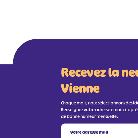
Recevez la ne
Vienne
Chaque mois, nous sélectionnons des idée
Renseignez votre adresse email ci-aprè
de bonne humeur mensuelle.