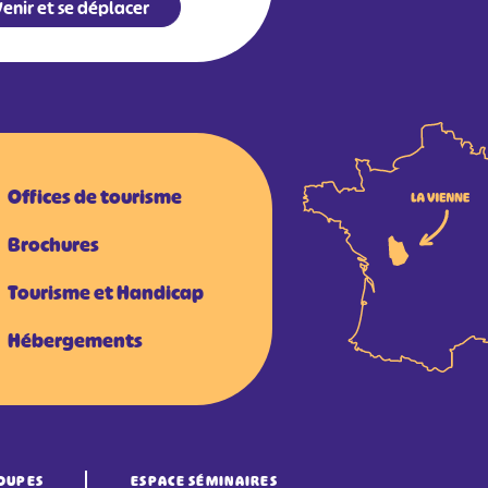
enir et se déplacer
Offices de tourisme
Brochures
Tourisme et Handicap
Hébergements
OUPES
ESPACE SÉMINAIRES