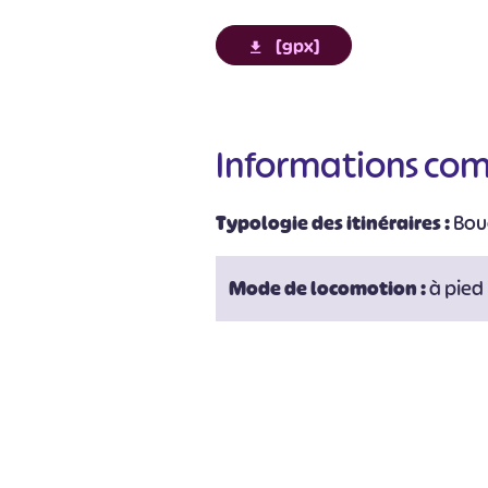
[gpx]
Informations co
Typologie des itinéraires :
Bou
#
Mode de locomotion :
à pied