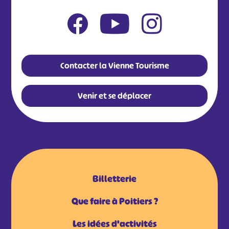
Contacter la Vienne Tourisme
Venir et se déplacer
Billetterie
Que faire à Poitiers ?
Les idées d'activités