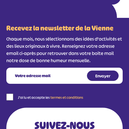
Recevez la newsletter de la Vienne
Chaque mois, nous sélectionnons des idées d'activités et
des lieux originaux à vivre. Renseignez votre adresse
email ci-après pour retrouver dans votre boîte mail
notre dose de bonne humeur mensuelle.
#
#
#
#
#
#
#
J'ai lu et accepte les
termes et conditions
SUIVEZ-NOUS