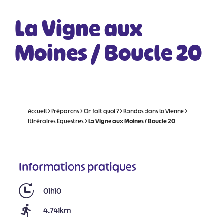
La Vigne aux
Moines / Boucle 20
Accueil
>
Préparons
>
On fait quoi ?
>
Randos dans la Vienne
>
Itinéraires Equestres
>
La Vigne aux Moines / Boucle 20
Informations pratiques
01h10
4.741km