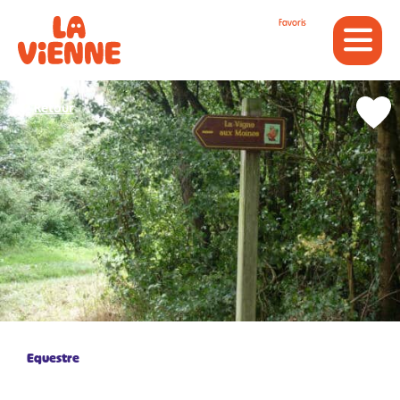
Panneau de gestion des cookies
Favoris
Retour
Equestre