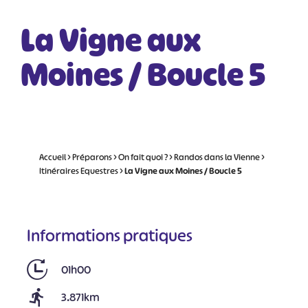
La Vigne aux
Moines / Boucle 5
Accueil
>
Préparons
>
On fait quoi ?
>
Randos dans la Vienne
>
Itinéraires Equestres
>
La Vigne aux Moines / Boucle 5
Informations pratiques
01h00
3.871km