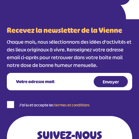
Recevez la newsletter de la Vienne
Chaque mois, nous sélectionnons des idées d'activités et
des lieux originaux à vivre. Renseignez votre adresse
email ci-après pour retrouver dans votre boîte mail
notre dose de bonne humeur mensuelle.
#
#
#
#
#
#
#
J'ai lu et accepte les
termes et conditions
SUIVEZ-NOUS