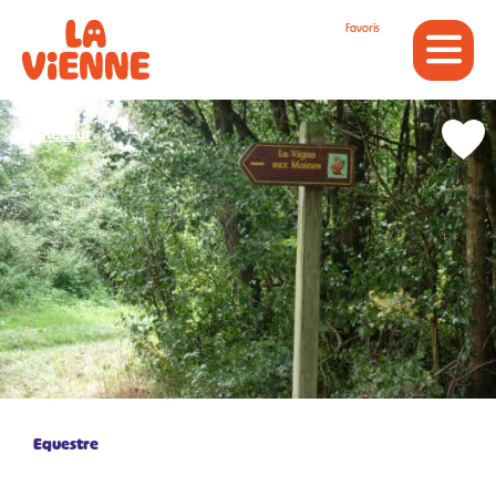
Panneau de gestion des cookies
Favoris
Retour
Equestre