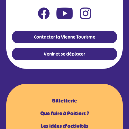
Contacter la Vienne Tourisme
Venir et se déplacer
Billetterie
Que faire à Poitiers ?
Les idées d'activités