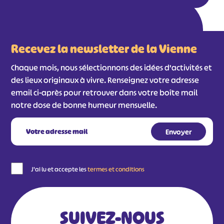
Recevez la newsletter de la Vienne
Chaque mois, nous sélectionnons des idées d'activités et
des lieux originaux à vivre. Renseignez votre adresse
email ci-après pour retrouver dans votre boîte mail
notre dose de bonne humeur mensuelle.
#
#
#
#
#
#
#
J'ai lu et accepte les
termes et conditions
SUIVEZ-NOUS