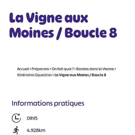
La Vigne aux
Moines / Boucle 8
Accueil
>
Préparons
>
On fait quoi ?
>
Randos dans la Vienne
>
Itinéraires Equestres
>
La Vigne aux Moines / Boucle 8
Informations pratiques
01h15
4.928km