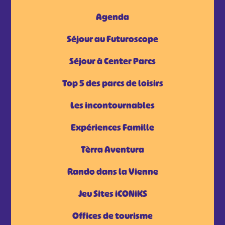
Agenda
Séjour au Futuroscope
Séjour à Center Parcs
Top 5 des parcs de loisirs
Les incontournables
Expériences Famille
Tèrra Aventura
Rando dans la Vienne
Jeu Sites iCONiKS
Offices de tourisme