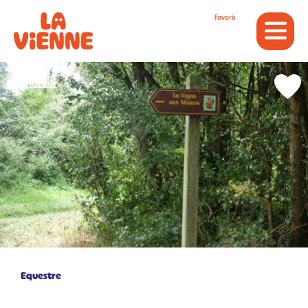
Panneau de gestion des cookies
Favoris
Retour
Equestre