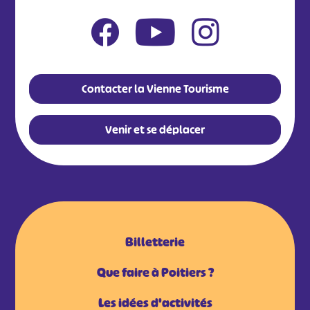
Contacter la Vienne Tourisme
Venir et se déplacer
Billetterie
Que faire à Poitiers ?
Les idées d'activités