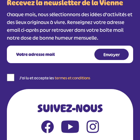
Recevez la newsletter de la Vienne
Chaque mois, nous sélectionnons des idées d'activités et
des lieux originaux à vivre. Renseignez votre adresse
email ci-après pour retrouver dans votre boîte mail
notre dose de bonne humeur mensuelle.
#
#
#
#
J'ai lu et accepte les
termes et conditions
#
#
#
SUIVEZ-NOUS