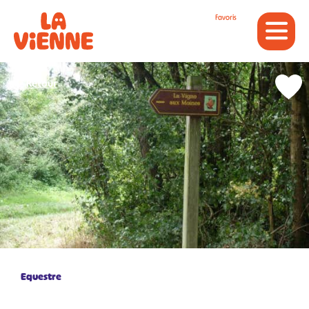
Panneau de gestion des cookies
Favoris
Retour
Equestre