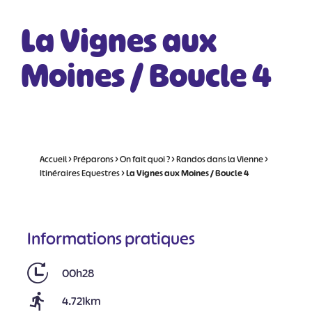
La Vignes aux
Moines / Boucle 4
Accueil
>
Préparons
>
On fait quoi ?
>
Randos dans la Vienne
>
Itinéraires Equestres
>
La Vignes aux Moines / Boucle 4
Informations pratiques
00h28
4.721km