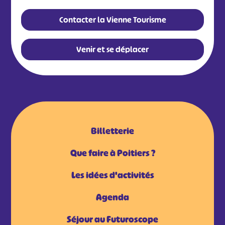
Contacter la Vienne Tourisme
Venir et se déplacer
Billetterie
Que faire à Poitiers ?
Les idées d'activités
Agenda
Séjour au Futuroscope