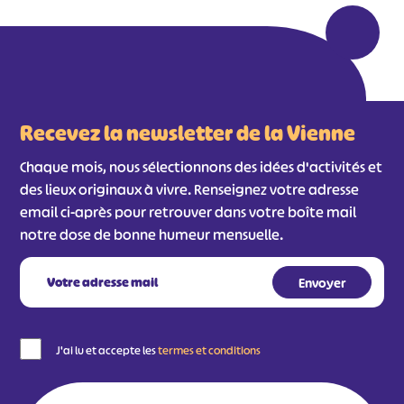
Recevez la newsletter de la Vienne
Chaque mois, nous sélectionnons des idées d'activités et
des lieux originaux à vivre. Renseignez votre adresse
email ci-après pour retrouver dans votre boîte mail
notre dose de bonne humeur mensuelle.
#
#
#
#
#
#
#
J'ai lu et accepte les
termes et conditions