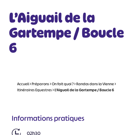
L’Aiguail de la
Gartempe / Boucle
6
Accueil
>
Préparons
>
On fait quoi ?
>
Randos dans la Vienne
>
Itinéraires Equestres
>
L’Aiguail de la Gartempe / Boucle 6
Informations pratiques
02h30