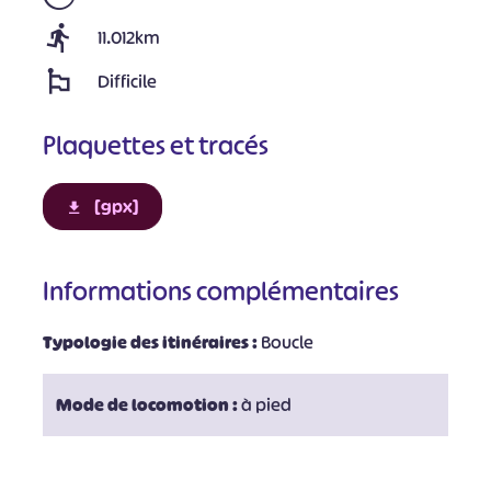
11.012km
Difficile
Plaquettes et tracés
[gpx]
Informations complémentaires
Typologie des itinéraires :
Boucle
Mode de locomotion :
à pied