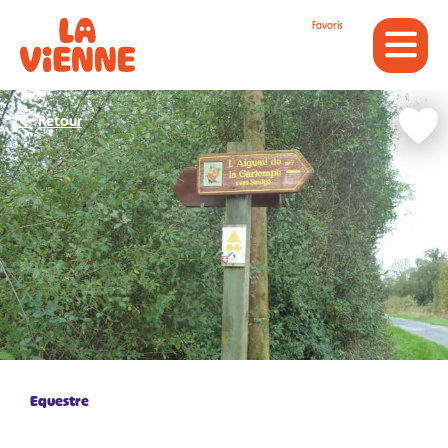
Panneau de gestion des cookies
Favoris
Retour
Equestre