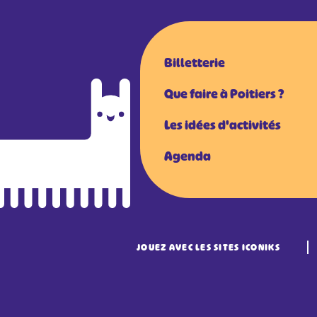
Billetterie
Que faire à Poitiers ?
Les idées d'activités
Agenda
JOUEZ AVEC LES SITES ICONIKS