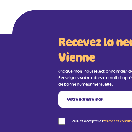
Recevez la ne
Vienne
Chaque mois, nous sélectionnons des idée
Renseignez votre adresse email ci-aprè
de bonne humeur mensuelle.
J'ai lu et accepte les
termes et condit