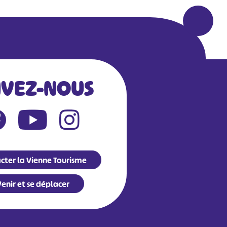
IVEZ-NOUS
cter la Vienne Tourisme
enir et se déplacer