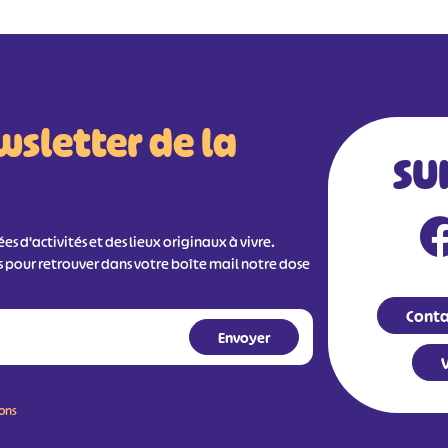
wsletter de la
SU
s d'activités et des lieux originaux à vivre.
s pour retrouver dans votre boîte mail notre dose
Conta
V
ions