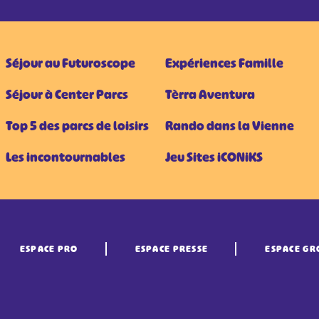
Séjour au Futuroscope
Expériences Famille
Séjour à Center Parcs
Tèrra Aventura
Top 5 des parcs de loisirs
Rando dans la Vienne
Les incontournables
Jeu Sites iCONiKS
ESPACE PRO
ESPACE PRESSE
ESPACE GR