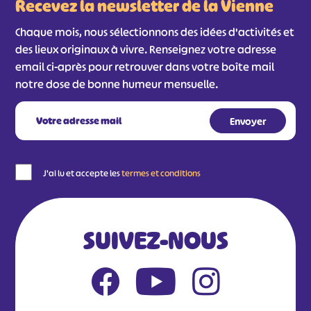
Recevez la newsletter de la Vienne
Chaque mois, nous sélectionnons des idées d'activités et
des lieux originaux à vivre. Renseignez votre adresse
email ci-après pour retrouver dans votre boîte mail
notre dose de bonne humeur mensuelle.
#
#
#
#
J'ai lu et accepte les
termes et conditions
#
#
#
SUIVEZ-NOUS