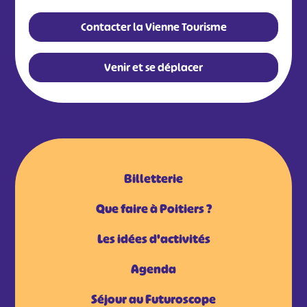
Contacter la Vienne Tourisme
Venir et se déplacer
Billetterie
Que faire à Poitiers ?
Les idées d'activités
Agenda
Séjour au Futuroscope