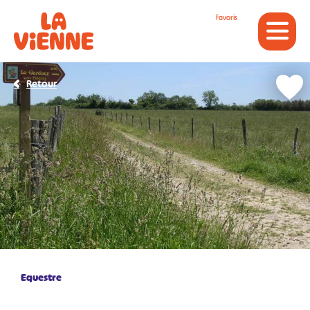
Panneau de gestion des cookies
Favoris
Retour
Equestre