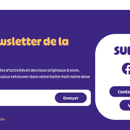
wsletter de la
SU
s d'activités et des lieux originaux à vivre.
s pour retrouver dans votre boîte mail notre dose
Conta
V
ions