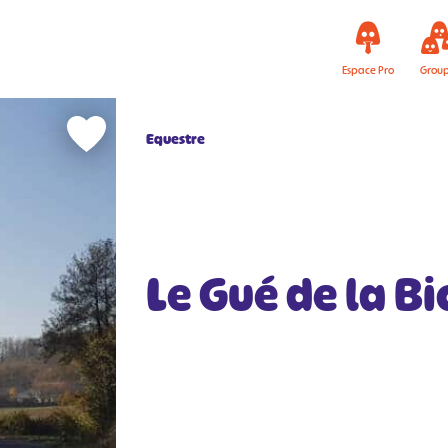
Espace Pro
Grou
Equestre
Le Gué de la Bi