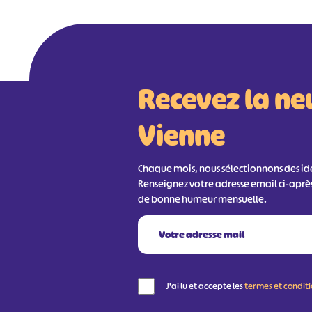
Recevez la ne
Vienne
Chaque mois, nous sélectionnons des idée
Renseignez votre adresse email ci-aprè
de bonne humeur mensuelle.
J'ai lu et accepte les
termes et condit