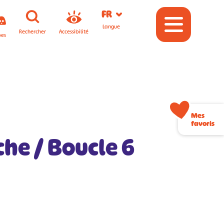
FR
Langue
Rechercher
Accessibilité
pes
Mes
favoris
che / Boucle 6