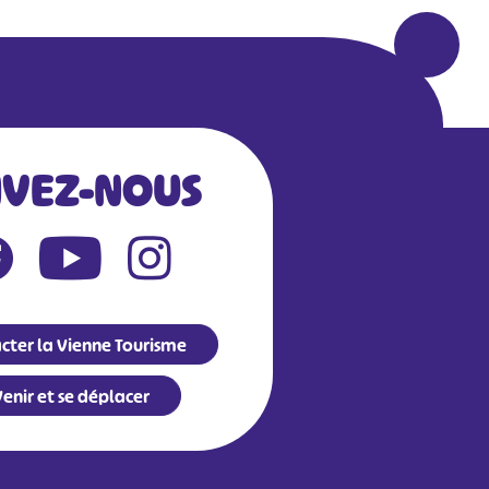
IVEZ-NOUS
cter la Vienne Tourisme
enir et se déplacer