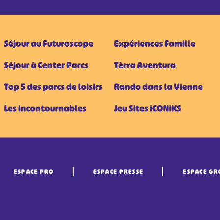
Séjour au Futuroscope
Expériences Famille
Séjour à Center Parcs
Tèrra Aventura
Top 5 des parcs de loisirs
Rando dans la Vienne
Les incontournables
Jeu Sites iCONiKS
ESPACE PRO
ESPACE PRESSE
ESPACE GR