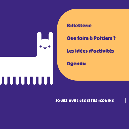
Billetterie
Que faire à Poitiers ?
Les idées d'activités
Agenda
JOUEZ AVEC LES SITES ICONIKS