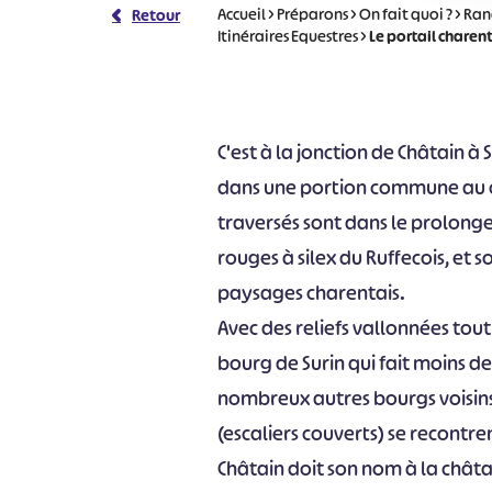
Accueil
>
Préparons
>
On fait quoi ?
>
Ran
Retour
Itinéraires Equestres
>
Le portail charen
C'est à la jonction de Châtain à 
dans une portion commune au cir
traversés sont dans le prolong
rouges à silex du Ruffecois, et
paysages charentais.
Avec des reliefs vallonnées tout
bourg de Surin qui fait moins 
nombreux autres bourgs voisins 
(escaliers couverts) se recontre
Châtain doit son nom à la châta