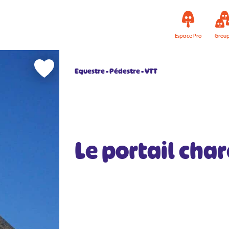
Espace Pro
Grou
Equestre
Pédestre
VTT
Le portail cha