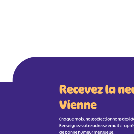
Recevez la ne
Vienne
Chaque mois, nous sélectionnons des idée
Renseignez votre adresse email ci-aprè
de bonne humeur mensuelle.