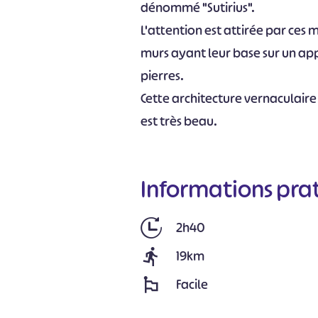
dénommé "Sutirius".
L'attention est attirée par ces
murs ayant leur base sur un ap
pierres.
Cette architecture vernaculaire 
est très beau.
Informations pra
2h40
19km
Facile