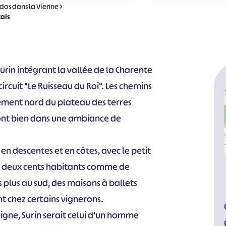
dos dans la Vienne
>
tais
Surin intégrant la vallée de la Charente
cuit "Le Ruisseau du Roi". Les chemins
ement nord du plateau des terres
 sont bien dans une ambiance de
 en descentes et en côtes, avec le petit
de deux cents habitants comme de
plus au sud, des maisons à ballets
nt chez certains vignerons.
igne, Surin serait celui d'un homme