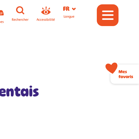
FR
Langue
Rechercher
Accessibilité
pes
Mes
favoris
rentais