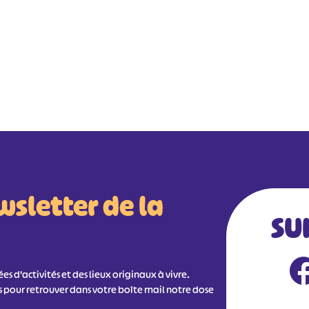
wsletter de la
SU
s d'activités et des lieux originaux à vivre.
s pour retrouver dans votre boîte mail notre dose