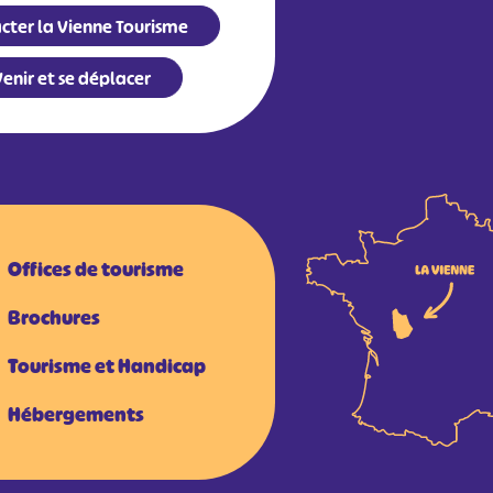
cter la Vienne Tourisme
enir et se déplacer
Offices de tourisme
Brochures
Tourisme et Handicap
Hébergements