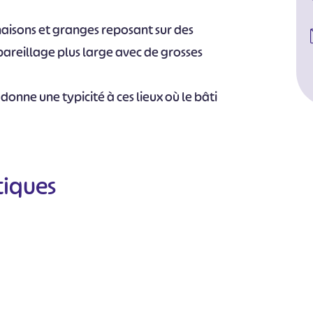
 maisons et granges reposant sur des
pareillage plus large avec de grosses
donne une typicité à ces lieux où le bâti
tiques