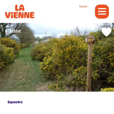
Panneau de gestion des cookies
Favoris
Retour
Equestre