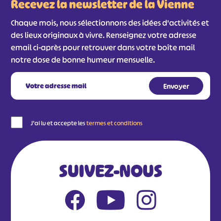
Recevez la newsletter de la Vienne
Chaque mois, nous sélectionnons des idées d'activités et
des lieux originaux à vivre. Renseignez votre adresse
email ci-après pour retrouver dans votre boîte mail
notre dose de bonne humeur mensuelle.
#
#
#
#
J'ai lu et accepte les
termes et conditions
#
#
#
SUIVEZ-NOUS