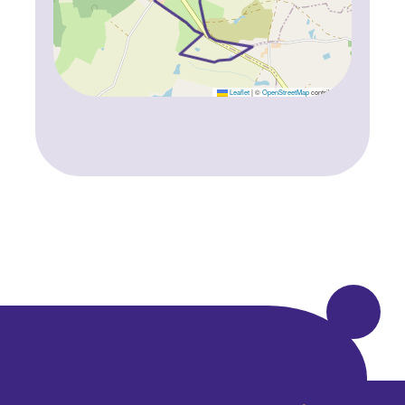
Leaflet
|
©
OpenStreetMap
contributors