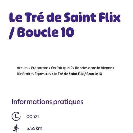
Le Tré de Saint Flix
/ Boucle 10
Accueil
>
Préparons
>
On fait quoi ?
>
Randos dans la Vienne
>
Itinéraires Equestres
>
Le Tré de Saint Flix / Boucle 10
Informations pratiques
00h21
5.55km