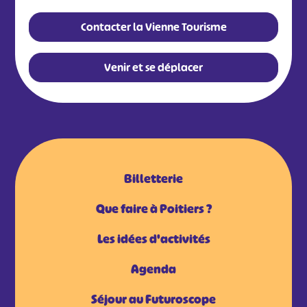
Contacter la Vienne Tourisme
Venir et se déplacer
Billetterie
Que faire à Poitiers ?
Les idées d'activités
Agenda
Séjour au Futuroscope