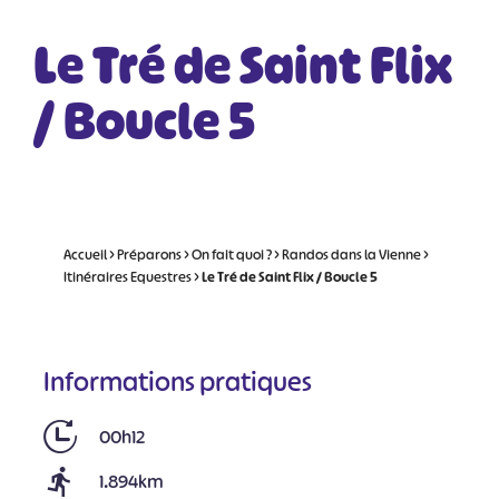
Le Tré de Saint Flix
/ Boucle 5
Accueil
>
Préparons
>
On fait quoi ?
>
Randos dans la Vienne
>
Itinéraires Equestres
>
Le Tré de Saint Flix / Boucle 5
Informations pratiques
00h12
1.894km