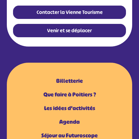
Contacter la Vienne Tourisme
Venir et se déplacer
Billetterie
Que faire à Poitiers ?
Les idées d'activités
Agenda
Séjour au Futuroscope