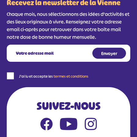
Recevez la newsletter de la Vienne
Chaque mois, nous sélectionnons des idées d'activités et
des lieux originaux à vivre. Renseignez votre adresse
email ci-après pour retrouver dans votre boîte mail
notre dose de bonne humeur mensuelle.
#
#
#
#
J'ai lu et accepte les
termes et conditions
#
#
#
SUIVEZ-NOUS