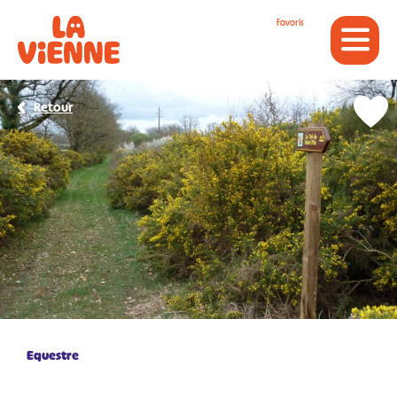
Panneau de gestion des cookies
Favoris
Retour
Equestre