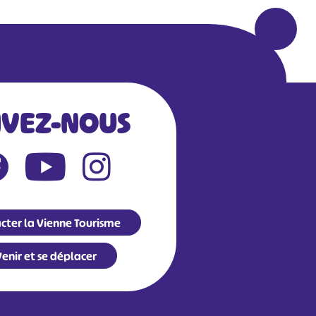
IVEZ-NOUS
cter la Vienne Tourisme
enir et se déplacer