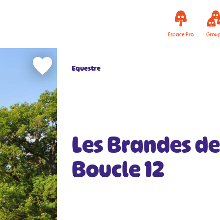
Espace Pro
Grou
Equestre
Les Brandes de
Boucle 12