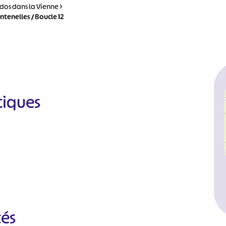
dos dans la Vienne
>
ntenelles / Boucle 12
tiques
cés