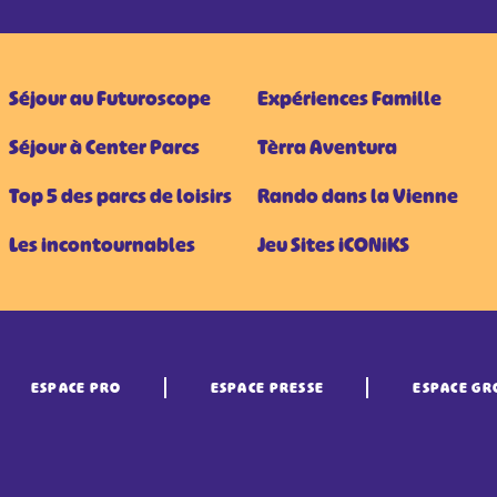
Séjour au Futuroscope
Expériences Famille
Séjour à Center Parcs
Tèrra Aventura
Top 5 des parcs de loisirs
Rando dans la Vienne
Les incontournables
Jeu Sites iCONiKS
ESPACE PRO
ESPACE PRESSE
ESPACE GR