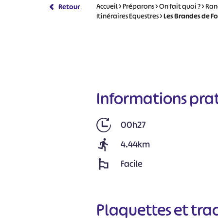
Accueil
>
Préparons
>
On fait quoi ?
>
Ran
Retour
Itinéraires Equestres
>
Les Brandes de Fo
Informations pra
00h27
4.44km
Facile
Plaquettes et tra