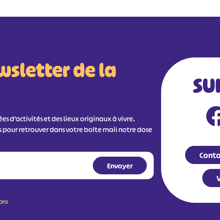
wsletter de la
SU
s d'activités et des lieux originaux à vivre.
s pour retrouver dans votre boîte mail notre dose
Conta
V
ions