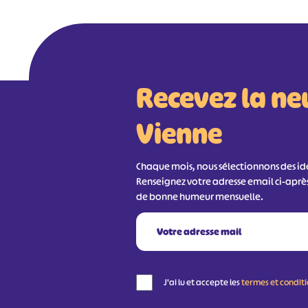
Recevez la ne
Vienne
Chaque mois, nous sélectionnons des idée
Renseignez votre adresse email ci-aprè
de bonne humeur mensuelle.
J'ai lu et accepte les
termes et condit