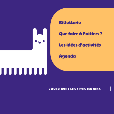
Billetterie
Que faire à Poitiers ?
Les idées d'activités
Agenda
JOUEZ AVEC LES SITES ICONIKS