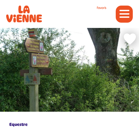
Panneau de gestion des cookies
Favoris
Retour
Equestre