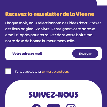
Recevez la newsletter de la Vienne
Chaque mois, nous sélectionnons des idées d'activités et
des lieux originaux à vivre. Renseignez votre adresse
email ci-après pour retrouver dans votre boîte mail
notre dose de bonne humeur mensuelle.
#
#
#
#
#
#
J'ai lu et accepte les
termes et conditions
#
SUIVEZ-NOUS