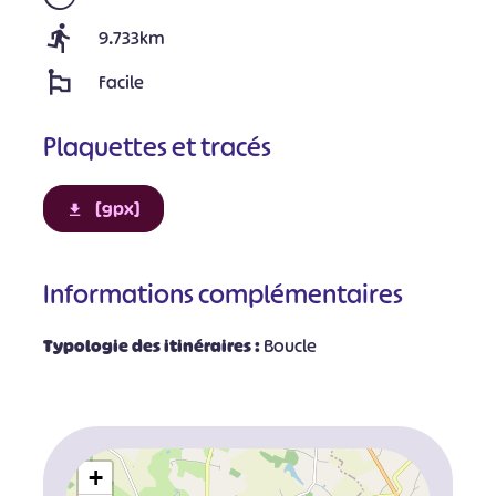
9.733km
Facile
Plaquettes et tracés
[gpx]
Informations complémentaires
Typologie des itinéraires :
Boucle
+