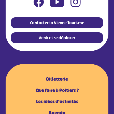
Contacter la Vienne Tourisme
Venir et se déplacer
Billetterie
Que faire à Poitiers ?
Les idées d'activités
Agenda