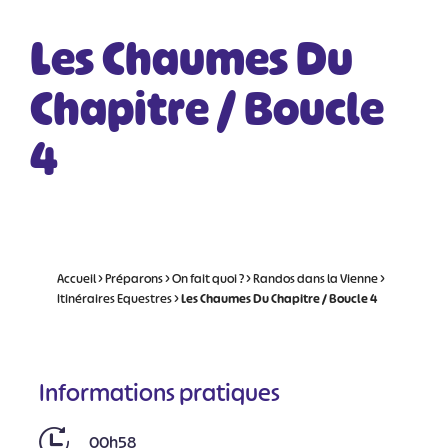
Les Chaumes Du
Chapitre / Boucle
4
Accueil
>
Préparons
>
On fait quoi ?
>
Randos dans la Vienne
>
Itinéraires Equestres
>
Les Chaumes Du Chapitre / Boucle 4
Informations pratiques
00h58