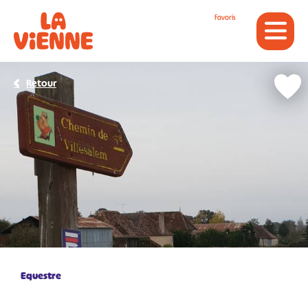
Panneau de gestion des cookies
Favoris
Retour
Equestre