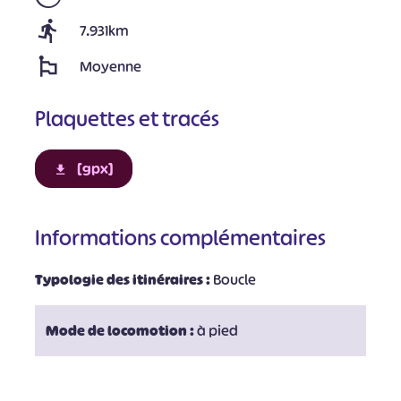
7.931km
Moyenne
Plaquettes et tracés
[gpx]
Informations complémentaires
Typologie des itinéraires :
Boucle
Mode de locomotion :
à pied