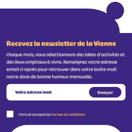
Recevez la newsletter de la Vienne
Chaque mois, nous sélectionnons des idées d'activités et
des lieux originaux à vivre. Renseignez votre adresse
email ci-après pour retrouver dans votre boîte mail
notre dose de bonne humeur mensuelle.
#
#
#
#
#
#
#
J'ai lu et accepte les
termes et conditions