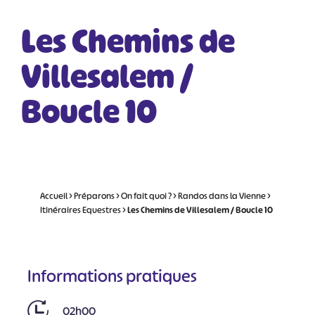
Les Chemins de
Villesalem /
Boucle 10
Accueil
>
Préparons
>
On fait quoi ?
>
Randos dans la Vienne
>
Itinéraires Equestres
>
Les Chemins de Villesalem / Boucle 10
Informations pratiques
02h00