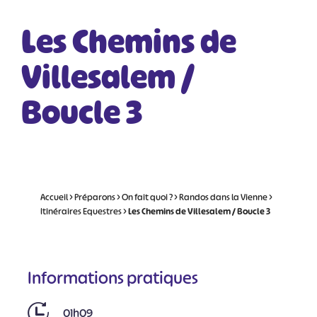
Les Chemins de
Villesalem /
Boucle 3
Accueil
>
Préparons
>
On fait quoi ?
>
Randos dans la Vienne
>
Itinéraires Equestres
>
Les Chemins de Villesalem / Boucle 3
Informations pratiques
01h09