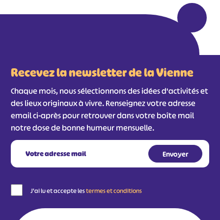
Recevez la newsletter de la Vienne
Chaque mois, nous sélectionnons des idées d'activités et
des lieux originaux à vivre. Renseignez votre adresse
email ci-après pour retrouver dans votre boîte mail
notre dose de bonne humeur mensuelle.
#
#
#
#
#
#
#
J'ai lu et accepte les
termes et conditions