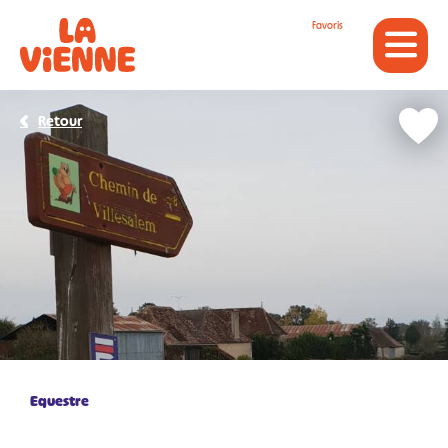
Panneau de gestion des cookies
Favoris
Retour
Equestre