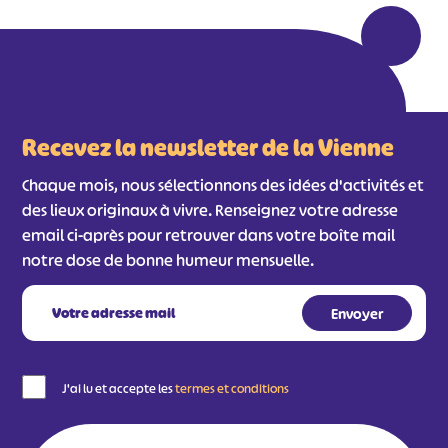
Recevez la newsletter de la Vienne
Chaque mois, nous sélectionnons des idées d'activités et
des lieux originaux à vivre. Renseignez votre adresse
email ci-après pour retrouver dans votre boîte mail
notre dose de bonne humeur mensuelle.
#
#
#
#
#
#
#
J'ai lu et accepte les
termes et conditions