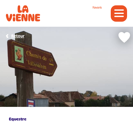
Panneau de gestion des cookies
Favoris
Retour
Equestre