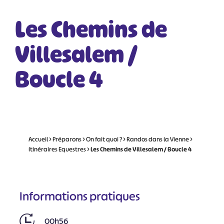
Les Chemins de
Villesalem /
Boucle 4
Accueil
>
Préparons
>
On fait quoi ?
>
Randos dans la Vienne
>
Itinéraires Equestres
>
Les Chemins de Villesalem / Boucle 4
Informations pratiques
00h56