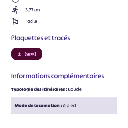
3.77km
Facile
Plaquettes et tracés
[gpx]
Informations complémentaires
Typologie des itinéraires :
Boucle
Mode de locomotion :
à pied