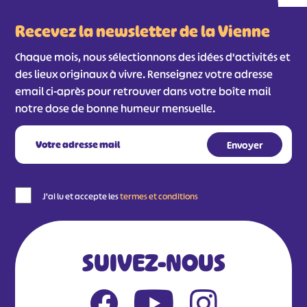
Recevez la newsletter de la Vienne
Chaque mois, nous sélectionnons des idées d'activités et
des lieux originaux à vivre. Renseignez votre adresse
email ci-après pour retrouver dans votre boîte mail
notre dose de bonne humeur mensuelle.
J'ai lu et accepte les
termes et conditions
SUIVEZ-NOUS