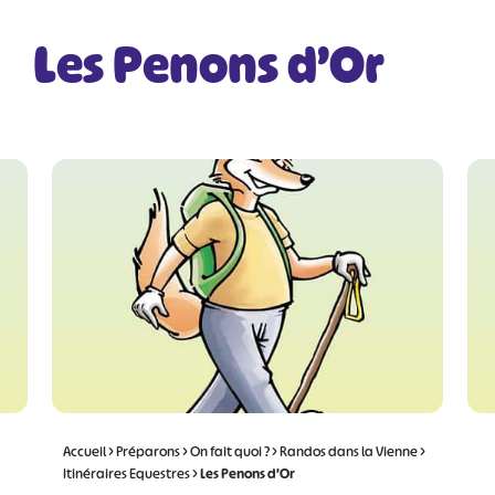
Les Penons d’Or
Accueil
>
Préparons
>
On fait quoi ?
>
Randos dans la Vienne
>
Itinéraires Equestres
>
Les Penons d’Or