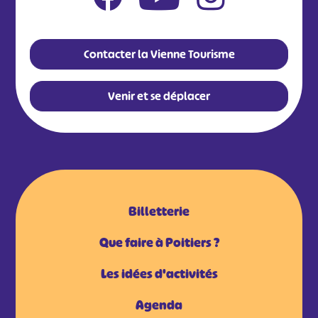
Contacter la Vienne Tourisme
Venir et se déplacer
Billetterie
Que faire à Poitiers ?
Les idées d'activités
Agenda