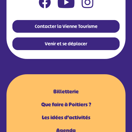
Contacter la Vienne Tourisme
Venir et se déplacer
Billetterie
Que faire à Poitiers ?
Les idées d'activités
Agenda