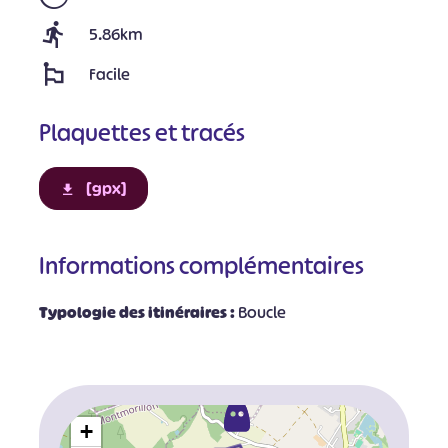
5.86km
Facile
Plaquettes et tracés
[gpx]
Informations complémentaires
Typologie des itinéraires :
Boucle
+