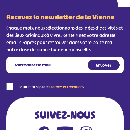
Recevez la newsletter de la Vienne
Chaque mois, nous sélectionnons des idées d'activités et
des lieux originaux à vivre. Renseignez votre adresse
email ci-après pour retrouver dans votre boîte mail
notre dose de bonne humeur mensuelle.
#
#
#
#
#
#
J'ai lu et accepte les
termes et conditions
#
SUIVEZ-NOUS