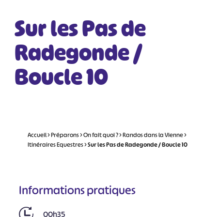
Sur les Pas de
Radegonde /
Boucle 10
Accueil
>
Préparons
>
On fait quoi ?
>
Randos dans la Vienne
>
Itinéraires Equestres
>
Sur les Pas de Radegonde / Boucle 10
Informations pratiques
00h35