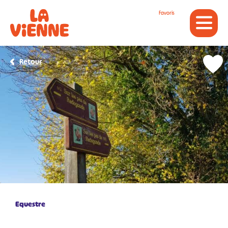
Panneau de gestion des cookies
Favoris
Retour
Equestre