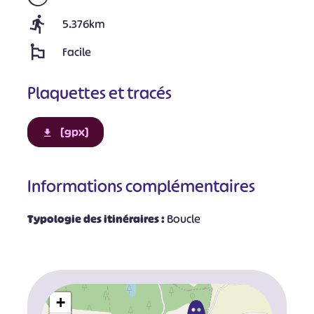
5.376km
Facile
Plaquettes et tracés
[gpx]
Informations complémentaires
Typologie des itinéraires :
Boucle
+