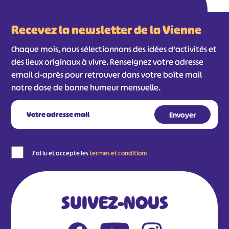
Recevez la newsletter de la Vienne
Chaque mois, nous sélectionnons des idées d'activités et
des lieux originaux à vivre. Renseignez votre adresse
email ci-après pour retrouver dans votre boîte mail
notre dose de bonne humeur mensuelle.
#
#
#
#
#
#
J'ai lu et accepte les
termes et conditions
#
SUIVEZ-NOUS