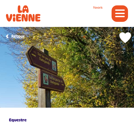
Panneau de gestion des cookies
Favoris
Retour
Equestre