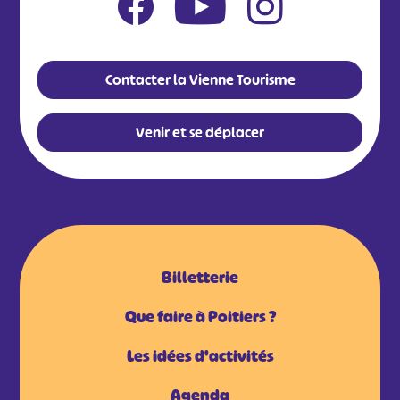
Contacter la Vienne Tourisme
Venir et se déplacer
Billetterie
Que faire à Poitiers ?
Les idées d'activités
Agenda