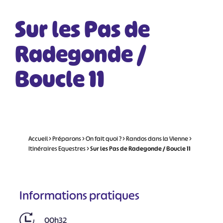
Sur les Pas de
Radegonde /
Boucle 11
Accueil
>
Préparons
>
On fait quoi ?
>
Randos dans la Vienne
>
Itinéraires Equestres
>
Sur les Pas de Radegonde / Boucle 11
Informations pratiques
00h32