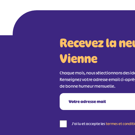
Recevez la ne
Vienne
Chaque mois, nous sélectionnons des idée
Renseignez votre adresse email ci-aprè
de bonne humeur mensuelle.
J'ai lu et accepte les
termes et condit