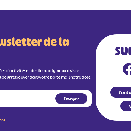
wsletter de la
SU
s d'activités et des lieux originaux à vivre.
s pour retrouver dans votre boîte mail notre dose
Conta
V
ions