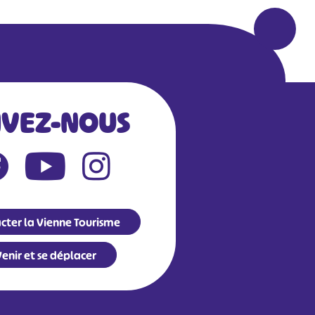
IVEZ-NOUS
cter la Vienne Tourisme
enir et se déplacer