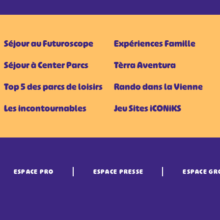
Séjour au Futuroscope
Expériences Famille
Séjour à Center Parcs
Tèrra Aventura
Top 5 des parcs de loisirs
Rando dans la Vienne
Les incontournables
Jeu Sites iCONiKS
ESPACE PRO
ESPACE PRESSE
ESPACE GR