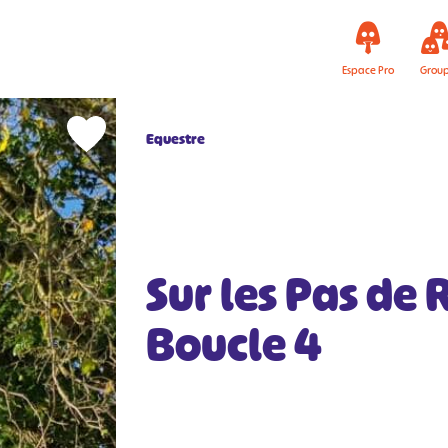
Espace Pro
Grou
Equestre
Sur les Pas de
Boucle 4