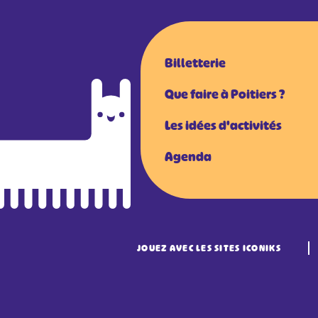
Billetterie
Que faire à Poitiers ?
Les idées d'activités
Agenda
JOUEZ AVEC LES SITES ICONIKS