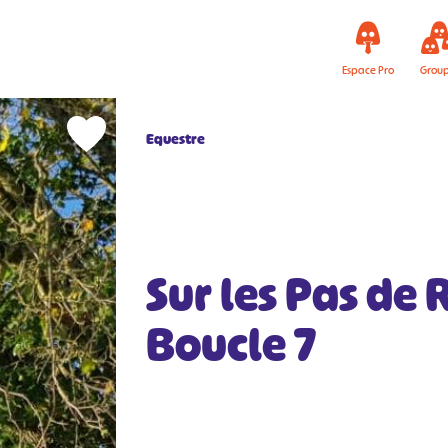
Espace Pro
Grou
Equestre
Sur les Pas de
Boucle 7