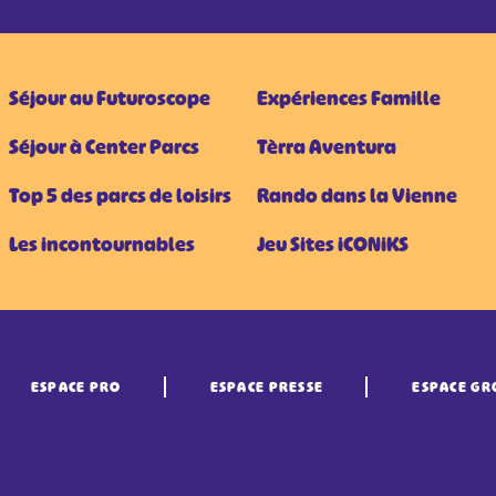
Séjour au Futuroscope
Expériences Famille
Séjour à Center Parcs
Tèrra Aventura
Top 5 des parcs de loisirs
Rando dans la Vienne
Les incontournables
Jeu Sites iCONiKS
ESPACE PRO
ESPACE PRESSE
ESPACE GR