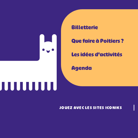
Billetterie
Que faire à Poitiers ?
Les idées d'activités
Agenda
JOUEZ AVEC LES SITES ICONIKS