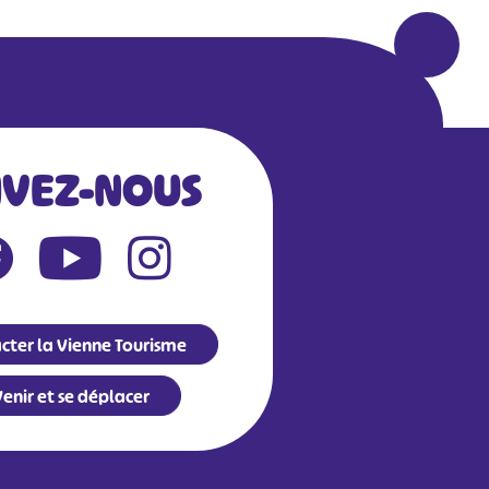
IVEZ-NOUS
cter la Vienne Tourisme
enir et se déplacer