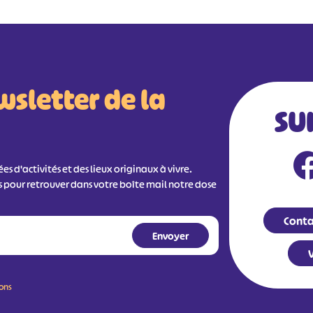
wsletter de la
SU
s d'activités et des lieux originaux à vivre.
s pour retrouver dans votre boîte mail notre dose
Conta
V
ions