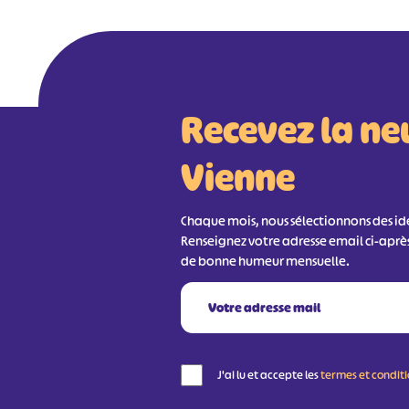
Recevez la ne
Vienne
Chaque mois, nous sélectionnons des idée
Renseignez votre adresse email ci-aprè
de bonne humeur mensuelle.
J'ai lu et accepte les
termes et condit