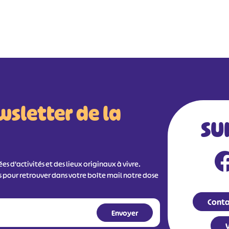
wsletter de la
SU
s d'activités et des lieux originaux à vivre.
s pour retrouver dans votre boîte mail notre dose
Conta
V