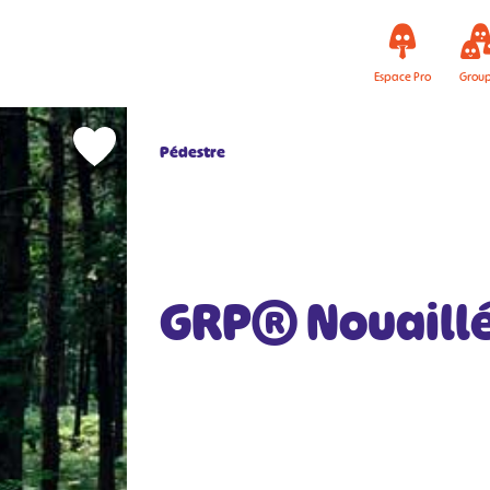
Espace Pro
Grou
Pédestre
GRP® Nouaillé