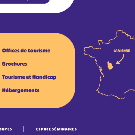
Offices de tourisme
Brochures
Tourisme et Handicap
Hébergements
OUPES
ESPACE SÉMINAIRES