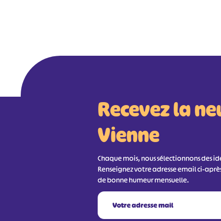
Recevez la ne
Vienne
Chaque mois, nous sélectionnons des idée
Renseignez votre adresse email ci-aprè
de bonne humeur mensuelle.