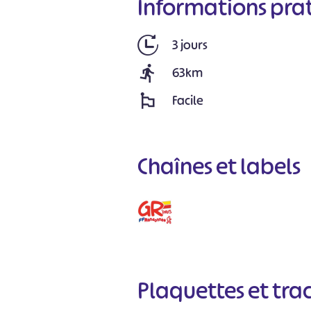
Informations pra
3 jours
63km
Facile
Chaînes et labels
Plaquettes et tra