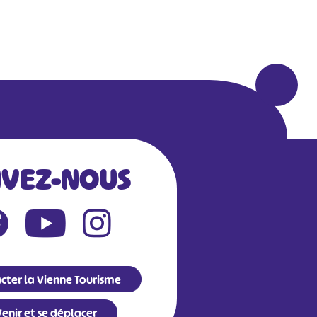
IVEZ-NOUS
cter la Vienne Tourisme
enir et se déplacer