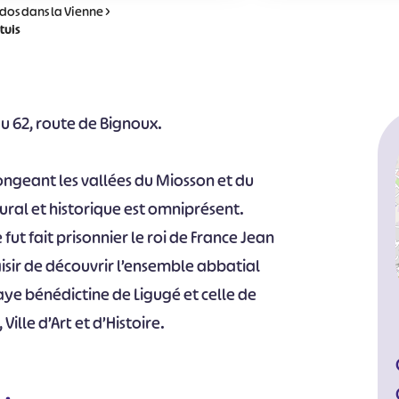
dos dans la Vienne
>
tuis
du 62, route de Bignoux.
ongeant les vallées du Miosson et du
tural et historique est omniprésent.
fut fait prisonnier le roi de France Jean
aisir de découvrir l’ensemble abbatial
aye bénédictine de Ligugé et celle de
 Ville d’Art et d’Histoire.