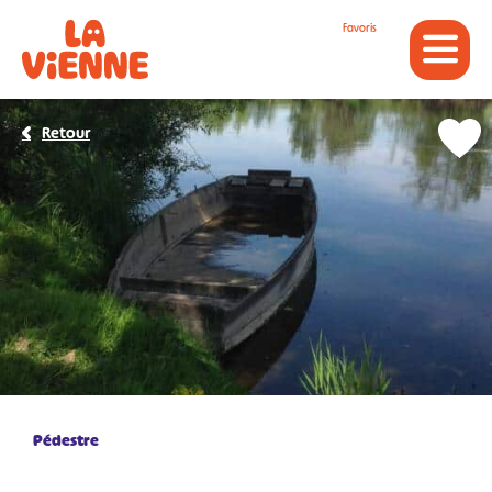
Panneau de gestion des cookies
Favoris
Retour
Pédestre