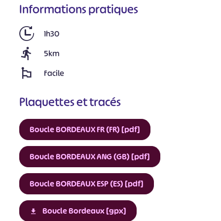
Informations pratiques
1h30
5km
Facile
Plaquettes et tracés
Boucle BORDEAUX FR (FR) [pdf]
Boucle BORDEAUX ANG (GB) [pdf]
Boucle BORDEAUX ESP (ES) [pdf]
Boucle Bordeaux [gpx]