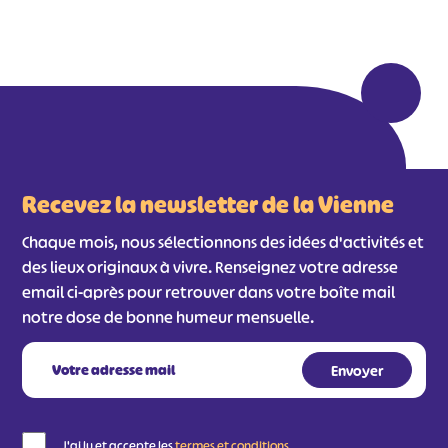
Recevez la newsletter de la Vienne
Chaque mois, nous sélectionnons des idées d'activités et
des lieux originaux à vivre. Renseignez votre adresse
email ci-après pour retrouver dans votre boîte mail
notre dose de bonne humeur mensuelle.
J'ai lu et accepte les
termes et conditions