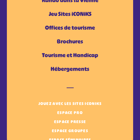
Rando dans la Vienne
Jeu Sites iCONiKS
Offices de tourisme
Brochures
Tourisme et Handicap
Hébergements
JOUEZ AVEC LES SITES ICONIKS
ESPACE PRO
ESPACE PRESSE
ESPACE GROUPES
ESPACE SÉMINAIRES