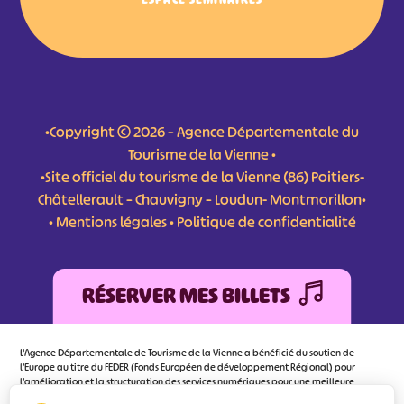
•Copyright © 2026 – Agence Départementale du
Tourisme de la Vienne •
•Site officiel du tourisme de la Vienne (86) Poitiers-
Châtellerault – Chauvigny – Loudun- Montmorillon•
•
Mentions légales
•
Politique de confidentialité
RÉSERVER MES BILLETS
L'Agence Départementale de Tourisme de la Vienne a bénéficié du soutien de
l’Europe au titre du FEDER (Fonds Européen de développement Régional) pour
l’amélioration et la structuration des services numériques pour une meilleure
attractivité de la destination tourisme de la Vienne dont l’objectif principal est