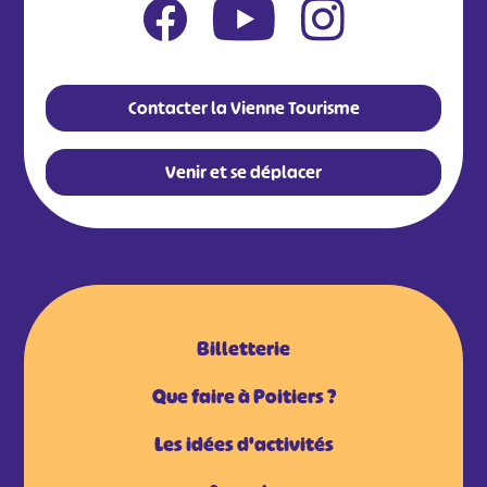
Contacter la Vienne Tourisme
Venir et se déplacer
Billetterie
Que faire à Poitiers ?
Les idées d'activités