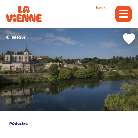
Panneau de gestion des cookies
Favoris
Retour
Pédestre