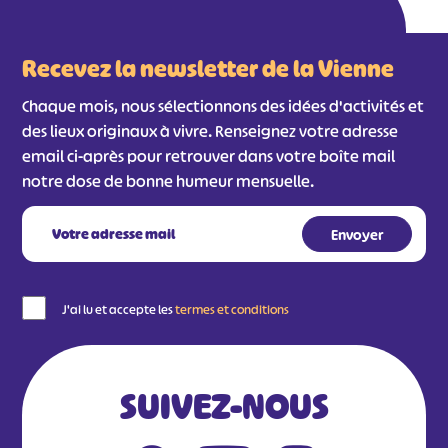
Recevez la newsletter de la Vienne
Chaque mois, nous sélectionnons des idées d'activités et
des lieux originaux à vivre. Renseignez votre adresse
email ci-après pour retrouver dans votre boîte mail
notre dose de bonne humeur mensuelle.
J'ai lu et accepte les
termes et conditions
SUIVEZ-NOUS