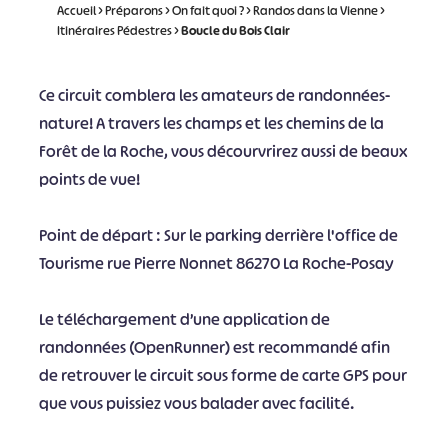
Accueil
>
Préparons
>
On fait quoi ?
>
Randos dans la Vienne
>
Itinéraires Pédestres
>
Boucle du Bois Clair
Ce circuit comblera les amateurs de randonnées-
nature! A travers les champs et les chemins de la
Forêt de la Roche, vous décourvrirez aussi de beaux
points de vue!
Point de départ : Sur le parking derrière l'office de
Tourisme rue Pierre Nonnet 86270 La Roche-Posay
Le téléchargement d’une application de
randonnées (OpenRunner) est recommandé afin
de retrouver le circuit sous forme de carte GPS pour
que vous puissiez vous balader avec facilité.