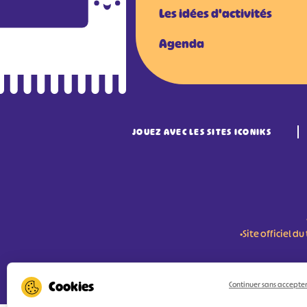
Les idées d'activités
Agenda
JOUEZ AVEC LES SITES ICONIKS
•Site officiel 
RÉSERVER MES BILLETS
Continuer sans accepte