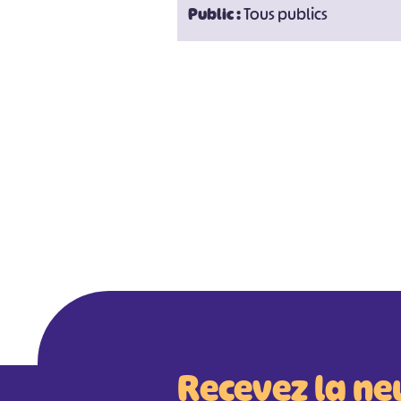
Public :
Tous publics
Recevez la ne