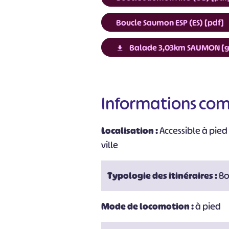
Boucle Saumon ESP (ES) [pdf]
Balade 3,03km SAUMON [
#
Informations co
Localisation :
Accessible à pied 
ville
Typologie des itinéraires :
Bo
Mode de locomotion :
à pied