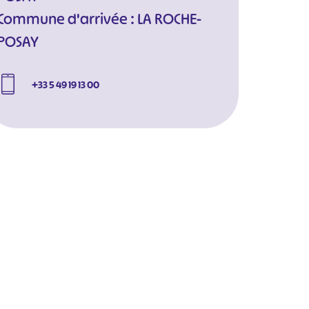
Commune d'arrivée : LA ROCHE-
POSAY
+33 5 49 19 13 00