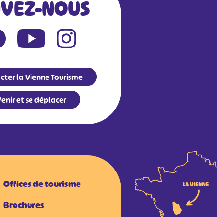
IVEZ-NOUS
cter la Vienne Tourisme
enir et se déplacer
Offices de tourisme
Brochures