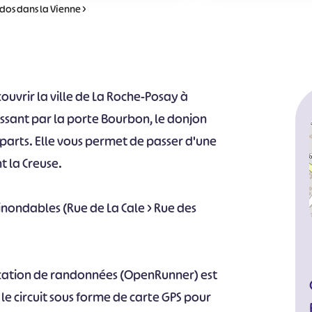
dos dans la Vienne
>
uvrir la ville de La Roche-Posay à
assant par la porte Bourbon, le donjon
mparts. Elle vous permet de passer d'une
t la Creuse.
 inondables (Rue de La Cale > Rue des
cation de randonnées (OpenRunner) est
e circuit sous forme de carte GPS pour