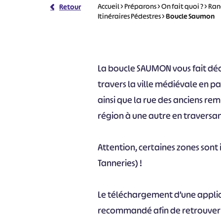
Accueil
>
Préparons
>
On fait quoi ?
>
Ran
Retour
Itinéraires Pédestres
>
Boucle Saumon
La boucle SAUMON vous fait déco
travers la ville médiévale en p
ainsi que la rue des anciens re
région à une autre en traversan
Attention, certaines zones sont
Tanneries) !
Le téléchargement d’une appli
recommandé afin de retrouver l