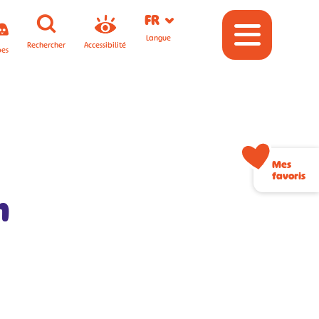
FR
Langue
Rechercher
Accessibilité
pes
Mes
favoris
n