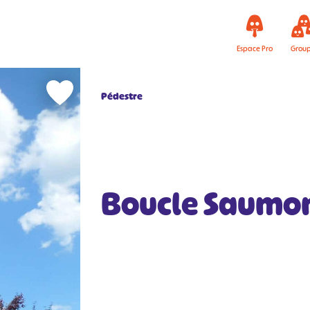
Espace Pro
Grou
Pédestre
Boucle Saumo