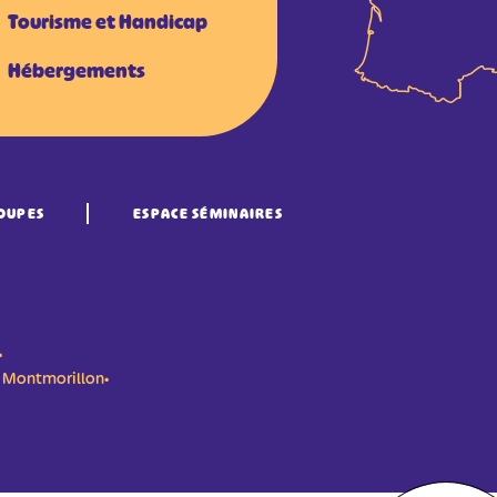
Tourisme et Handicap
Hébergements
OUPES
ESPACE SÉMINAIRES
•
n- Montmorillon•