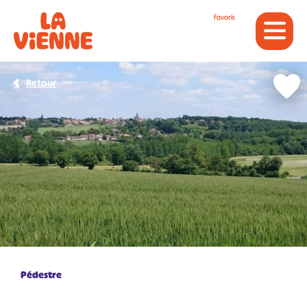
Panneau de gestion des cookies
Favoris
Retour
Pédestre