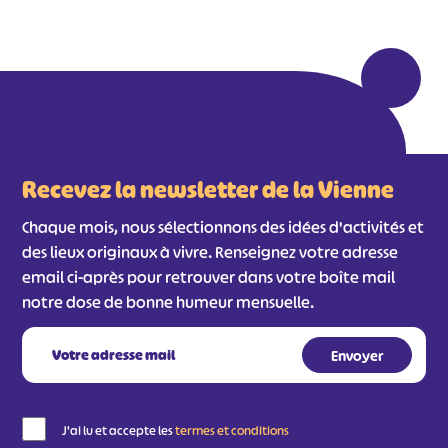
Recevez la newsletter de la Vienne
Chaque mois, nous sélectionnons des idées d'activités et
des lieux originaux à vivre. Renseignez votre adresse
email ci-après pour retrouver dans votre boîte mail
notre dose de bonne humeur mensuelle.
J'ai lu et accepte les
termes et conditions