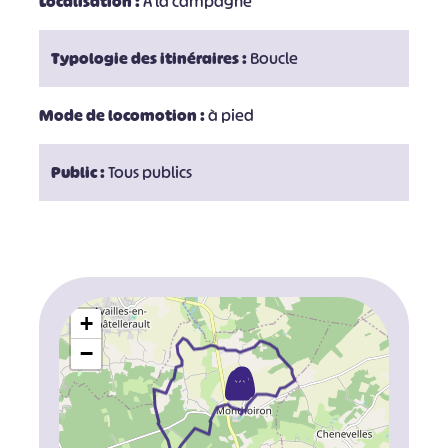
Localisation :
A la campagne
Typologie des itinéraires :
Boucle
Mode de locomotion :
à pied
Public :
Tous publics
+
−