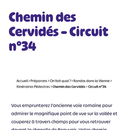
Chemin des
Cervidés – Circuit
n°34
Accueil
>
Préparons
>
On fait quoi ?
>
Randos dans la Vienne
>
Itinéraires Pédestres
>
Chemin des Cervidés – Circuit n°34
Vous emprunterez l'ancienne voie romaine pour
admirer le magnifique point de vue sur la vallée et
couperez à travers champs pour vous retrouver
devant la chapelle de Beauvais. Votre chemin