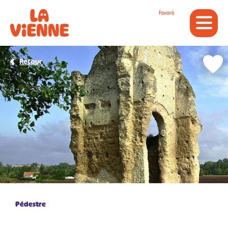
Panneau de gestion des cookies
Favoris
Retour
Pédestre