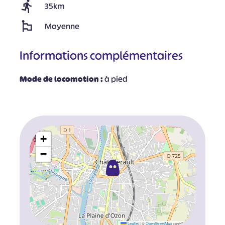
35km
Moyenne
Informations complémentaires
Mode de locomotion :
à pied
+
−
Leaflet
|
©
OpenStreetMap
contributors