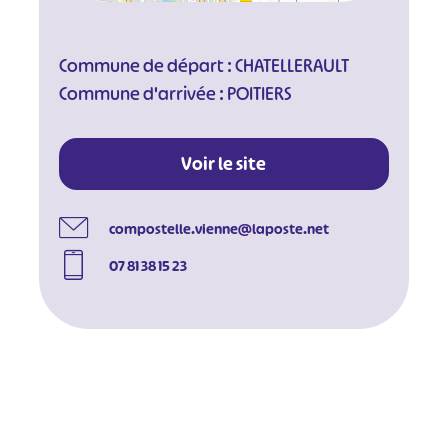
Commune de départ : CHATELLERAULT
Commune d'arrivée : POITIERS
Voir le site
compostelle.vienne@laposte.net
07 81 38 15 23