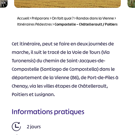
Accueil
>
Préparons
>
On fait quoi ?
>
Randos dans la Vienne
>
Itinéraires Pédestres
>
Compostelle – Châtellerault / Poitiers
Cet itinéraire, peut se faire en deux journées de
marche, il suit le tracé de la Voie de Tours (Via
Turonensis) du chemin de Saint-Jacques-de-
Compostelle (Santiago de Compostella) dans le
département de la Vienne (86), de Port-de-Piles à
Chenay, via les villes étapes de Châtellerault,
Poitiers et Lusignan.
Informations pratiques
2 jours