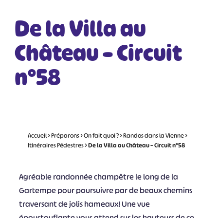
De la Villa au
Château – Circuit
n°58
Accueil
>
Préparons
>
On fait quoi ?
>
Randos dans la Vienne
>
Itinéraires Pédestres
>
De la Villa au Château – Circuit n°58
Agréable randonnée champêtre le long de la
Gartempe pour poursuivre par de beaux chemins
traversant de jolis hameaux! Une vue
époustouflante vous attend sur les hauteurs de ce