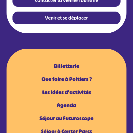
Contacter la Vienne Tourisme
Venir et se déplacer
Billetterie
Que faire à Poitiers ?
Les idées d'activités
Agenda
Séjour au Futuroscope
Séjour à Center Parcs