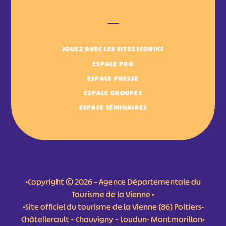
JOUEZ AVEC LES SITES ICONIKS
ESPACE PRO
ESPACE PRESSE
ESPACE GROUPES
ESPACE SÉMINAIRES
•Copyright © 2026 – Agence Départementale du
Tourisme de la Vienne •
•Site officiel du tourisme de la Vienne (86) Poitiers-
Châtellerault – Chauvigny – Loudun- Montmorillon•