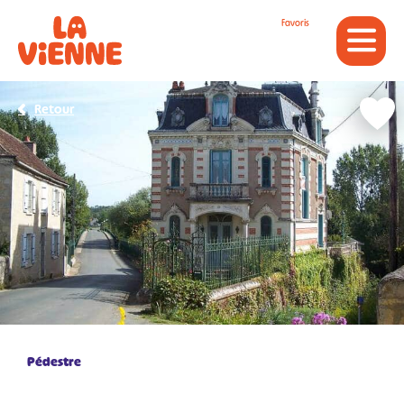
Panneau de gestion des cookies
Favoris
Retour
Pédestre