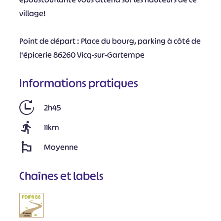
village!
Point de départ : Place du bourg, parking à côté de
l'épicerie 86260 Vicq-sur-Gartempe
Informations pratiques
2h45
11km
Moyenne
Chaînes et labels