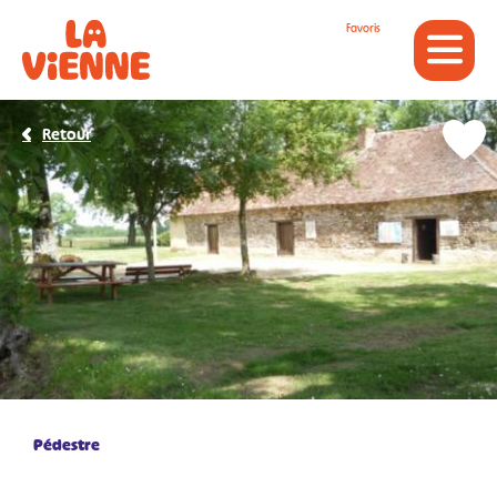
Panneau de gestion des cookies
Favoris
Retour
Pédestre