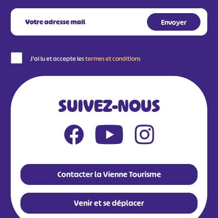
J'ai lu et accepte les
termes et conditions
SUIVEZ-NOUS
Contacter la Vienne Tourisme
Venir et se déplacer