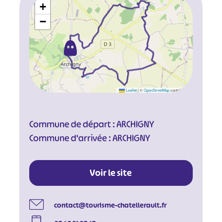
+
−
Leaflet
|
©
OpenStreetMap
contributors
Commune de départ : ARCHIGNY
Commune d'arrivée : ARCHIGNY
Voir le site
contact@tourisme-chatellerault.fr