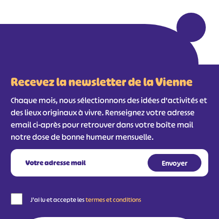
Recevez la newsletter de la Vienne
Chaque mois, nous sélectionnons des idées d'activités et
des lieux originaux à vivre. Renseignez votre adresse
email ci-après pour retrouver dans votre boîte mail
notre dose de bonne humeur mensuelle.
J'ai lu et accepte les
termes et conditions