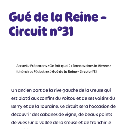
Gué de la Reine –
Circuit n°31
Accueil
>
Préparons
>
On fait quoi ?
>
Randos dans la Vienne
>
Itinéraires Pédestres
>
Gué de la Reine – Circuit n°31
Un ancien port de la rive gauche de la Creuse qui
est blotti aux confins du Poitou et de ses voisins du
Berry et de la Touraine. Ce circuit sera l'occasion de
découvrir des cabanes de vigne, de beaux points
de vues sur la vallée de la Creuse et de franchir le