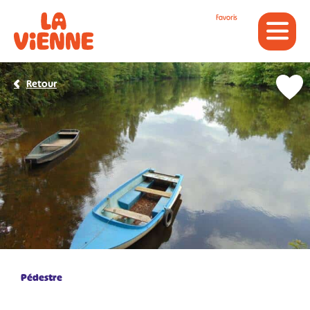
Panneau de gestion des cookies
Favoris
Retour
Pédestre