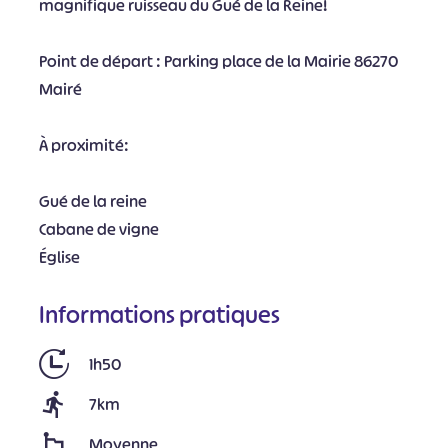
magnifique ruisseau du Gué de la Reine!
Point de départ : Parking place de la Mairie 86270
Mairé
À proximité:
Gué de la reine
Cabane de vigne
Église
Informations pratiques
1h50
7km
Moyenne