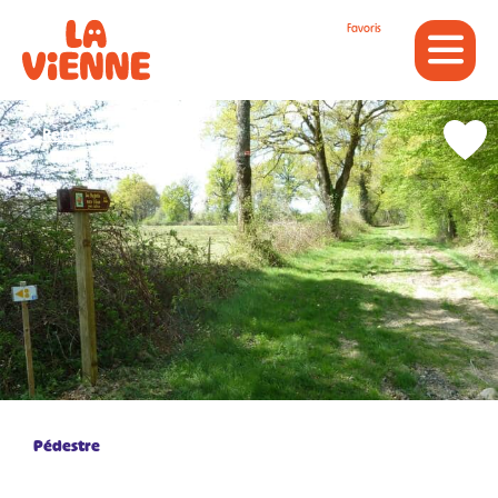
Panneau de gestion des cookies
Favoris
Retour
Pédestre