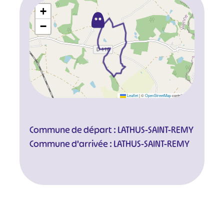
+
−
Leaflet
|
©
OpenStreetMap
contributors
Commune de départ : LATHUS-SAINT-REMY
Commune d'arrivée : LATHUS-SAINT-REMY