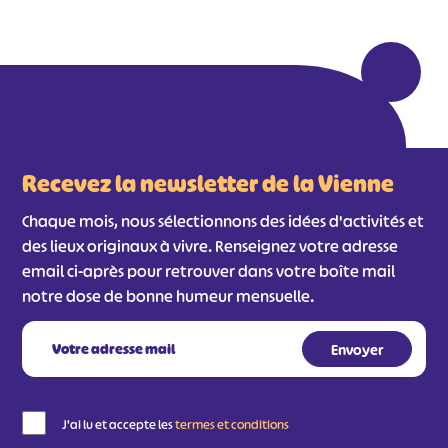
Recevez la newsletter de la Vienne
Chaque mois, nous sélectionnons des idées d'activités et
des lieux originaux à vivre. Renseignez votre adresse
email ci-après pour retrouver dans votre boîte mail
notre dose de bonne humeur mensuelle.
#
#
#
#
#
#
#
J'ai lu et accepte les
termes et conditions