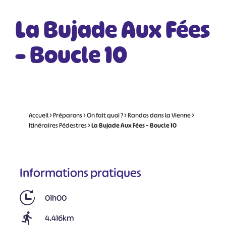
La Bujade Aux Fées
– Boucle 10
Accueil
>
Préparons
>
On fait quoi ?
>
Randos dans la Vienne
>
Itinéraires Pédestres
>
La Bujade Aux Fées – Boucle 10
Informations pratiques
01h00
4.416km