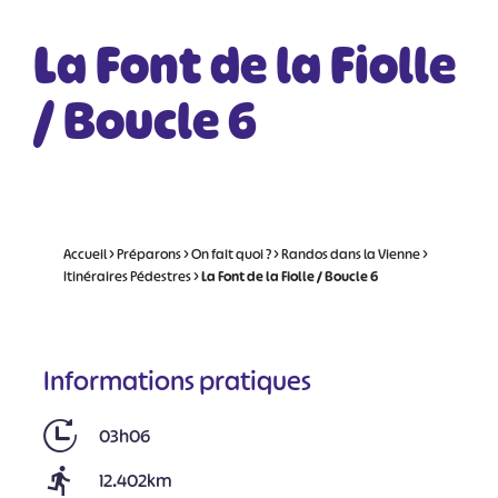
La Font de la Fiolle
/ Boucle 6
Accueil
>
Préparons
>
On fait quoi ?
>
Randos dans la Vienne
>
Itinéraires Pédestres
>
La Font de la Fiolle / Boucle 6
Informations pratiques
03h06
12.402km