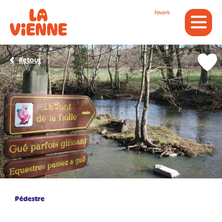
Panneau de gestion des cookies
Favoris
Retour
Pédestre