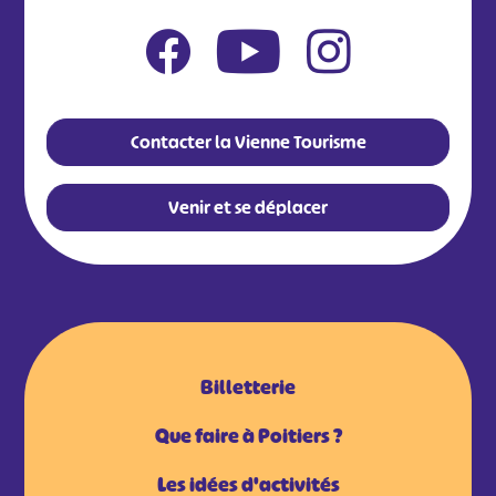
Contacter la Vienne Tourisme
Venir et se déplacer
Billetterie
Que faire à Poitiers ?
Les idées d'activités