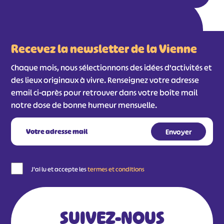
Recevez la newsletter de la Vienne
Chaque mois, nous sélectionnons des idées d'activités et
des lieux originaux à vivre. Renseignez votre adresse
email ci-après pour retrouver dans votre boîte mail
notre dose de bonne humeur mensuelle.
#
#
#
#
#
#
#
J'ai lu et accepte les
termes et conditions
SUIVEZ-NOUS