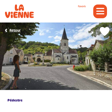
Panneau de gestion des cookies
Favoris
Retour
Pédestre