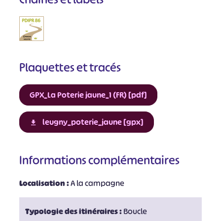
Plaquettes et tracés
GPX_La Poterie jaune_1 (FR) [pdf]
leugny_poterie_jaune [gpx]
Informations complémentaires
Localisation :
A la campagne
Typologie des itinéraires :
Boucle