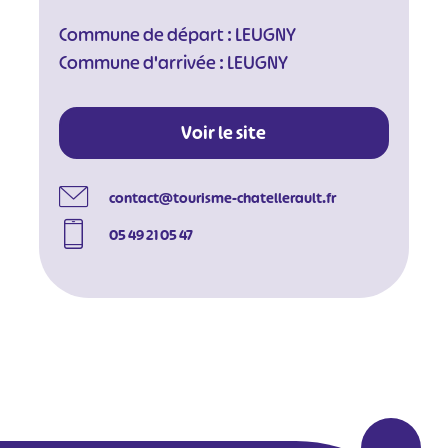
Commune de départ : LEUGNY
Commune d'arrivée : LEUGNY
Voir le site
contact@tourisme-chatellerault.fr
05 49 21 05 47
#
#
#
#
#
#
#