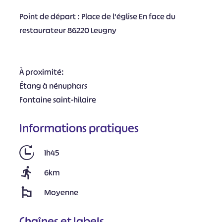
Point de départ : Place de l'église En face du
restaurateur 86220 Leugny
À proximité:
Étang à nénuphars
Fontaine saint-hilaire
Informations pratiques
1h45
6km
Moyenne
Chaînes et labels