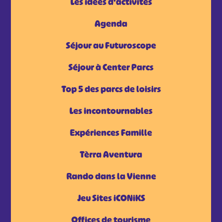
Les idées d'activités
Agenda
Séjour au Futuroscope
Séjour à Center Parcs
Top 5 des parcs de loisirs
Les incontournables
Expériences Famille
Tèrra Aventura
Rando dans la Vienne
Jeu Sites iCONiKS
Offices de tourisme