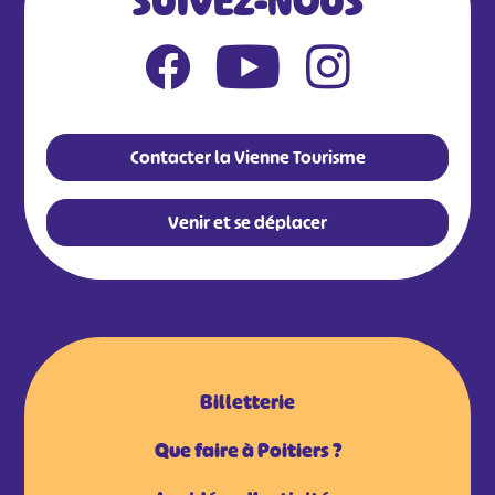
SUIVEZ-NOUS
Contacter la Vienne Tourisme
Venir et se déplacer
Billetterie
Que faire à Poitiers ?