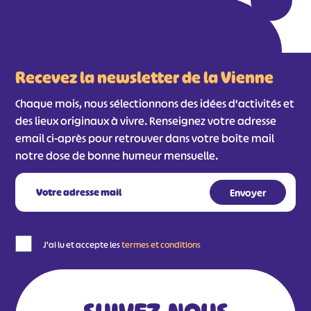
Recevez la newsletter de la Vienne
Chaque mois, nous sélectionnons des idées d'activités et
des lieux originaux à vivre. Renseignez votre adresse
email ci-après pour retrouver dans votre boîte mail
notre dose de bonne humeur mensuelle.
J'ai lu et accepte les
termes et conditions