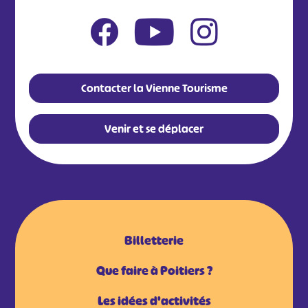
Contacter la Vienne Tourisme
Venir et se déplacer
Billetterie
Que faire à Poitiers ?
Les idées d'activités