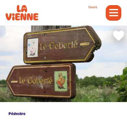
Panneau de gestion des cookies
Favoris
Retour
Pédestre