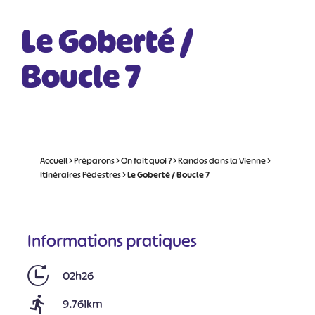
Le Goberté /
Boucle 7
Accueil
>
Préparons
>
On fait quoi ?
>
Randos dans la Vienne
>
Itinéraires Pédestres
>
Le Goberté / Boucle 7
Informations pratiques
02h26
9.761km