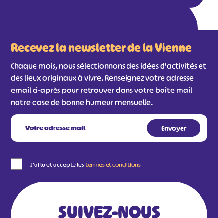
Recevez la newsletter de la Vienne
Chaque mois, nous sélectionnons des idées d'activités et
des lieux originaux à vivre. Renseignez votre adresse
email ci-après pour retrouver dans votre boîte mail
notre dose de bonne humeur mensuelle.
#
#
#
#
#
#
#
J'ai lu et accepte les
termes et conditions
SUIVEZ-NOUS