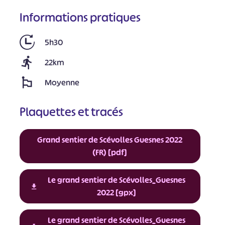
Informations pratiques
5h30
22km
Moyenne
Plaquettes et tracés
Grand sentier de Scévolles Guesnes 2022
(FR) [pdf]
Le grand sentier de Scévolles_Guesnes
2022 [gpx]
Le grand sentier de Scévolles_Guesnes