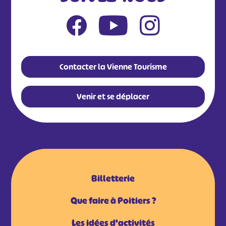
Contacter la Vienne Tourisme
Venir et se déplacer
Billetterie
Que faire à Poitiers ?
Les idées d'activités