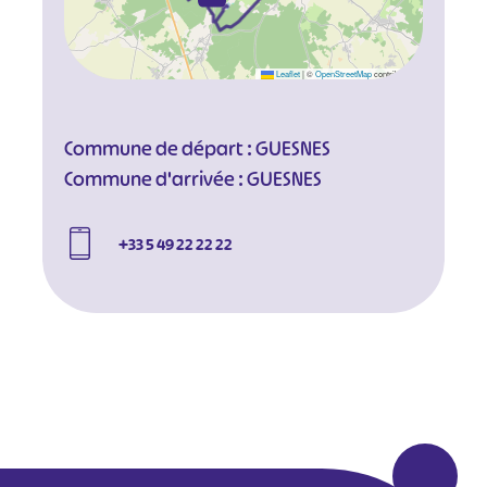
Leaflet
|
©
OpenStreetMap
contributors
Commune de départ : GUESNES
Commune d'arrivée : GUESNES
+33 5 49 22 22 22