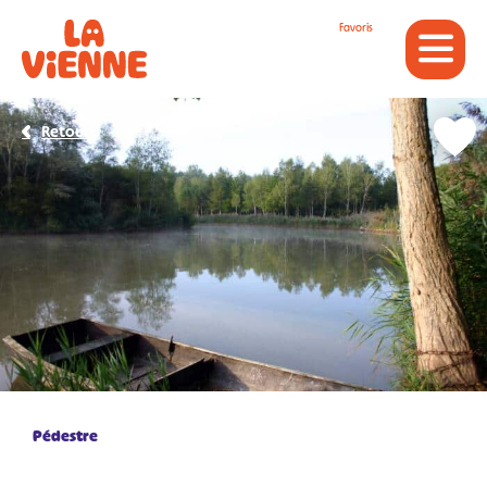
Panneau de gestion des cookies
Favoris
Retour
Pédestre