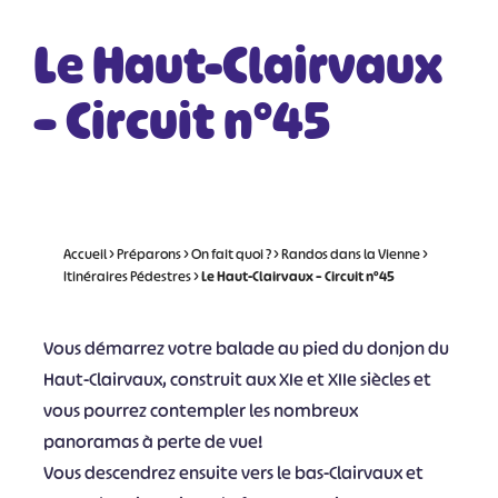
Le Haut-Clairvaux
– Circuit n°45
Accueil
>
Préparons
>
On fait quoi ?
>
Randos dans la Vienne
>
Itinéraires Pédestres
>
Le Haut-Clairvaux – Circuit n°45
Vous démarrez votre balade au pied du donjon du
Haut-Clairvaux, construit aux XIe et XIIe siècles et
vous pourrez contempler les nombreux
panoramas à perte de vue!
Vous descendrez ensuite vers le bas-Clairvaux et