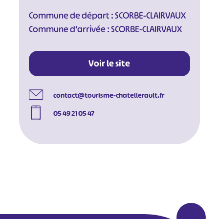
Commune de départ : SCORBE-CLAIRVAUX
Commune d'arrivée : SCORBE-CLAIRVAUX
Voir le site
contact@tourisme-chatellerault.fr
05 49 21 05 47
#
#
#
#
#
#
#