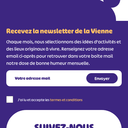
Recevez la newsletter de la Vienne
Chaque mois, nous sélectionnons des idées d'activités et
des lieux originaux à vivre. Renseignez votre adresse
email ci-après pour retrouver dans votre boîte mail
notre dose de bonne humeur mensuelle.
J'ai lu et accepte les
termes et conditions
SUIVEZ-NOUS