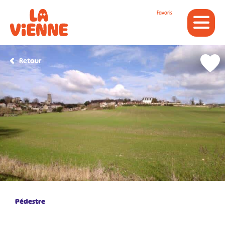
Panneau de gestion des cookies
Favoris
Retour
Pédestre