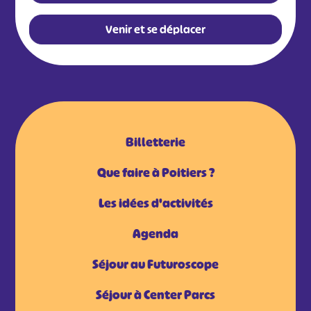
Venir et se déplacer
Billetterie
Que faire à Poitiers ?
Les idées d'activités
Agenda
Séjour au Futuroscope
Séjour à Center Parcs