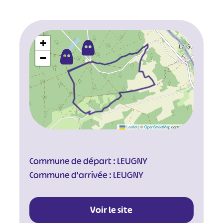
+
−
Leaflet
|
©
OpenStreetMap
contributors
Commune de départ : LEUGNY
Commune d'arrivée : LEUGNY
Voir le site