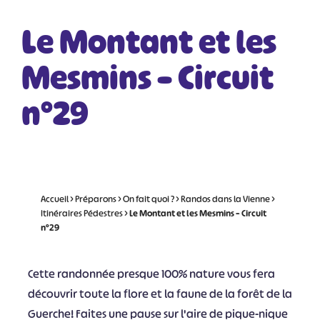
Le Montant et les
Mesmins – Circuit
n°29
Accueil
>
Préparons
>
On fait quoi ?
>
Randos dans la Vienne
>
Itinéraires Pédestres
>
Le Montant et les Mesmins – Circuit
n°29
Cette randonnée presque 100% nature vous fera
découvrir toute la flore et la faune de la forêt de la
Guerche! Faites une pause sur l'aire de pique-nique