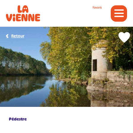
Panneau de gestion des cookies
Favoris
Retour
Pédestre