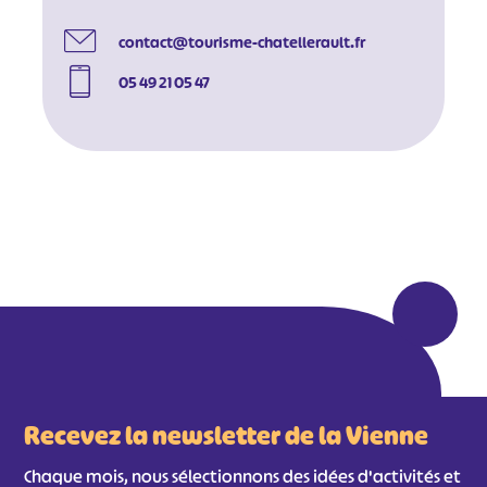
contact@tourisme-chatellerault.fr
05 49 21 05 47
#
#
#
#
#
#
#
Recevez la newsletter de la Vienne
Chaque mois, nous sélectionnons des idées d'activités et