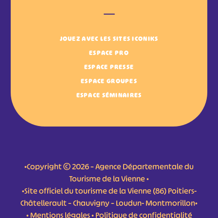
JOUEZ AVEC LES SITES ICONIKS
ESPACE PRO
ESPACE PRESSE
ESPACE GROUPES
ESPACE SÉMINAIRES
•Copyright © 2026 – Agence Départementale du
Tourisme de la Vienne •
•Site officiel du tourisme de la Vienne (86) Poitiers-
Châtellerault – Chauvigny – Loudun- Montmorillon•
•
Mentions légales
•
Politique de confidentialité