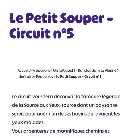
Le Petit Souper –
Circuit n°5
Accueil
>
Préparons
>
On fait quoi ?
>
Randos dans la Vienne
>
Itinéraires Pédestres
>
Le Petit Souper – Circuit n°5
Ce circuit vous fera découvrir la fameuse légende
de la Source aux Yeux, source dont un paysan se
servit pour guérir un de ses bovins qui avaient les
yeux malades.
Vous arpenterez de magnifiques chemins et