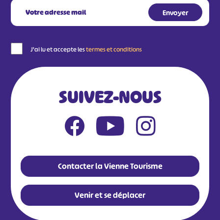
J'ai lu et accepte les
termes et conditions
SUIVEZ-NOUS
Contacter la Vienne Tourisme
Venir et se déplacer