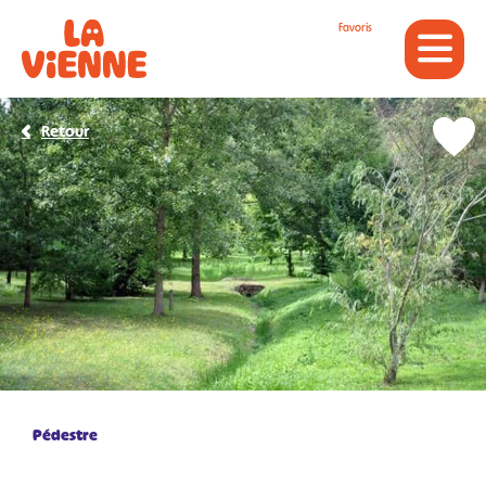
Panneau de gestion des cookies
Favoris
Retour
Pédestre